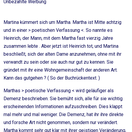
Unbezahlte Werbung
Martina kümmert sich um Martha. Martha ist Mitte achtzig
und in einer > poetischen Verfassung <. So nannte es
Heinrich, der Mann, mit dem Martha fast vierzig Jahre
zusammen lebte . Aber jetzt ist Heinrich tot, und Martina
beschließt, sich der alten Dame anzunehmen, ohne mit ihr
verwandt zu sein oder sie auch nur gut zu kennen. Sie
gründet mit ihr eine Wohngemeinschaft der anderen Art.
Kann das gutgehen ? ( So der Buchrückentext. )
Marthas > poetische Verfassung < wird geläufiger als
Demenz beschrieben. Sie bemüht sich, alle für sie wichtig
erscheinenden Informationen aufzuschreiben. Dies klappt
mal mehr und mal weniger. Die Demenz, hat ihr ihre direkte
und forsche Art nicht genommen, sondern nur verändert.
Martha kommt sehr gut klar mit ihrer geistigen Veränderung,