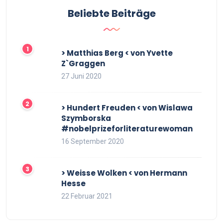
Beliebte Beiträge
> Matthias Berg < von Yvette
Z`Graggen
27 Juni 2020
> Hundert Freuden < von Wislawa
Szymborska
#nobelprizeforliteraturewoman
16 September 2020
> Weisse Wolken < von Hermann
Hesse
22 Februar 2021