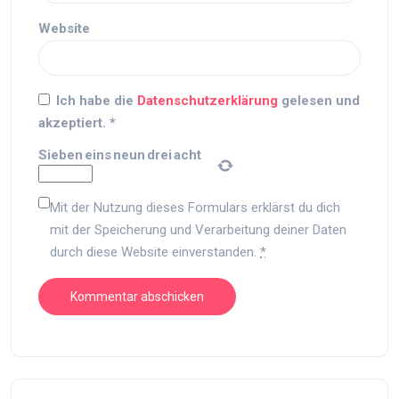
Website
Ich habe die
Datenschutzerklärung
gelesen und
akzeptiert.
*
Sieben
eins
neun
drei
acht
Mit der Nutzung dieses Formulars erklärst du dich
mit der Speicherung und Verarbeitung deiner Daten
durch diese Website einverstanden.
*