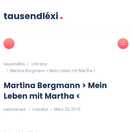
.
tausendléxi
tausendléxi
Literatur
Martina Bergmann > Mein Leben mit Martha <
Martina Bergmann > Mein
Leben mit Martha <
sabinekrass
Literatur
März 24, 2019