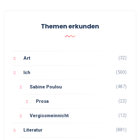
Themen erkunden
(32)
Art
(500)
Ich
(487)
Sabine Poulou
(22)
Prosa
(12)
Vergissmeinnicht
(881)
Literatur