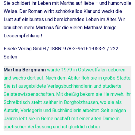
Sie schildert ihr Leben mit Martha auf liebe – und humorvolle
Weise. Der Roman wirkt schnörkellos Klar und weckt die
Lust auf ein buntes und bereicherndes Leben im Alter. Wir
brauchen mehr Martinas für die vielen Marthas! Innige
Leseempfehlung !
Eisele Verlag GmbH / ISBN: 978-3-96161-053-2 / 222
Seiten
Martina Bergmann
wurde 1979 in Ostwestfalen geboren
und wuchs dort auf. Nach dem Abitur floh sie in große Städte.
Sie ist ausgebildete Verlagsbuchhändlerin und studierte
Geisteswissenschaften. Mit dreißig bekam sie Heimweh. Ihr
Schreibtisch steht seither in Borgholzhausen, wo sie als
Autorin, Verlegerin und Buchhändlerin arbeitet. Seit einigen
Jahren lebt sie in Gemeinschaft mit einer alten Dame in
poetischer Verfassung und ist glücklich dabei.