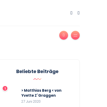
Beliebte Beiträge
> Matthias Berg < von
Yvette Z`Graggen
27 Juni 2020