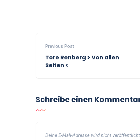
Previous Post
Tore Renberg > Von allen
Seiten <
Schreibe einen Kommenta
Deine E-Mail-Adresse wird nicht veröffentlicht