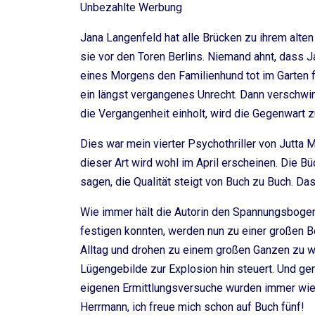
Unbezahlte Werbung
Jana Langenfeld hat alle Brücken zu ihrem alten
sie vor den Toren Berlins. Niemand ahnt, dass Jan
eines Morgens den Familienhund tot im Garten fin
ein längst vergangenes Unrecht. Dann verschw
die Vergangenheit einholt, wird die Gegenwart z
Dies war mein vierter Psychothriller von Jutta 
dieser Art wird wohl im April erscheinen. Die B
sagen, die Qualität steigt von Buch zu Buch. Da
Wie immer hält die Autorin den Spannungsbogen
festigen konnten, werden nun zu einer großen B
Alltag und drohen zu einem großen Ganzen zu w
Lügengebilde zur Explosion hin steuert. Und gen
eigenen Ermittlungsversuche wurden immer wieder
Herrmann, ich freue mich schon auf Buch fünf!