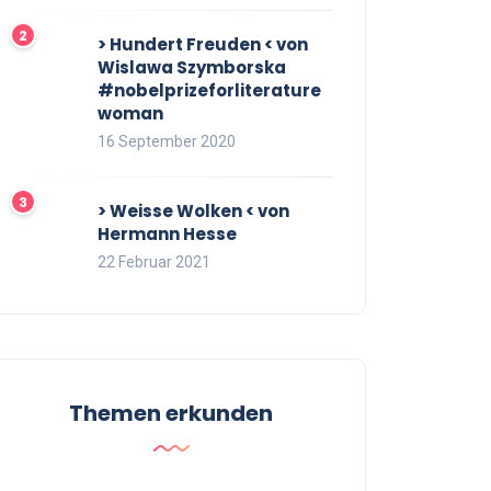
> Hundert Freuden < von
Wislawa Szymborska
#nobelprizeforliterature
woman
16 September 2020
> Weisse Wolken < von
Hermann Hesse
22 Februar 2021
Themen erkunden