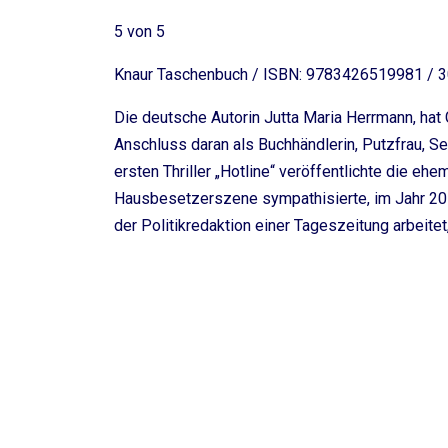
5 von 5
Knaur Taschenbuch / ISBN: 9783426519981 / 3
Die deutsche Autorin Jutta Maria Herrmann, hat
Anschluss daran als Buchhändlerin, Putzfrau, Se
ersten Thriller „Hotline“ veröffentlichte die eh
Hausbesetzerszene sympathisierte, im Jahr 2014.
der Politikredaktion einer Tageszeitung arbeitet