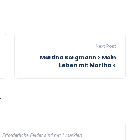
Next Post
Martina Bergmann > Mein
Leben mit Martha <
r
.
Erforderliche Felder sind mit
*
markiert