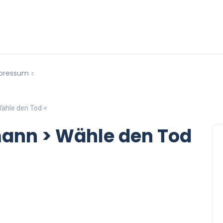
pressum
ähle den Tod <
mann > Wähle den Tod