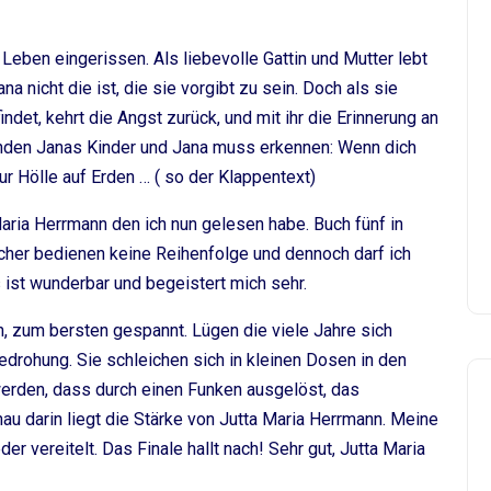
 Leben eingerissen. Als liebevolle Gattin und Mutter lebt
a nicht die ist, die sie vorgibt zu sein. Doch als sie
det, kehrt die Angst zurück, und mit ihr die Erinnerung an
inden Janas Kinder und Jana muss erkennen: Wenn dich
ur Hölle auf Erden … ( so der Klappentext)
Maria Herrmann den ich nun gelesen habe. Buch fünf in
ücher bedienen keine Reihenfolge und dennoch darf ich
s ist wunderbar und begeistert mich sehr.
, zum bersten gespannt. Lügen die viele Jahre sich
edrohung. Sie schleichen sich in kleinen Dosen in den
erden, dass durch einen Funken ausgelöst, das
au darin liegt die Stärke von Jutta Maria Herrmann. Meine
 vereitelt. Das Finale hallt nach! Sehr gut, Jutta Maria