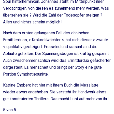
Spur hinterherhinken. Johannes steht im Mittelpunkt ihrer
Verdächtigen, von diesen es zunehmend mehr werden. Was
übersehen sie ? Wird die Zahl der Todesopfer steigen ?
Alles und nichts scheint möglich !
Nach dem ersten gelungenen Fall des dänischen
Ermittlerduos, > Krokodilwächter <, hat sich dieser > zweite
< qualitativ gesteigert. Fesselnd und rassant sind die
Abläufe gehalten. Der Spannungsbogen ist kräftig gespannt.
Auch zwischenmenschlich wird des Ermittlerduo gefächerter
dargestellt. Es menschelt und bringt der Story eine gute
Portion Symphatiepunkte.
Katrine Engberg hat hier mit ihrem Buch die Messlatte
wieder etwas angehoben. Sie versteht ihr Handwerk eines
gut konstruierten Thrillers. Das macht Lust auf mehr von ihr!
5 von 5