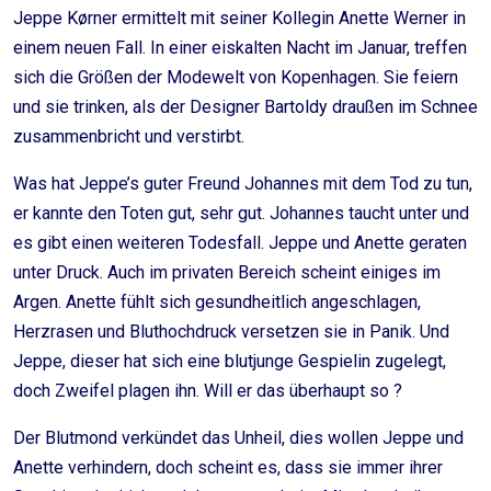
Jeppe Kørner ermittelt mit seiner Kollegin Anette Werner in
einem neuen Fall. In einer eiskalten Nacht im Januar, treffen
sich die Größen der Modewelt von Kopenhagen. Sie feiern
und sie trinken, als der Designer Bartoldy draußen im Schnee
zusammenbricht und verstirbt.
Was hat Jeppe’s guter Freund Johannes mit dem Tod zu tun,
er kannte den Toten gut, sehr gut. Johannes taucht unter und
es gibt einen weiteren Todesfall. Jeppe und Anette geraten
unter Druck. Auch im privaten Bereich scheint einiges im
Argen. Anette fühlt sich gesundheitlich angeschlagen,
Herzrasen und Bluthochdruck versetzen sie in Panik. Und
Jeppe, dieser hat sich eine blutjunge Gespielin zugelegt,
doch Zweifel plagen ihn. Will er das überhaupt so ?
Der Blutmond verkündet das Unheil, dies wollen Jeppe und
Anette verhindern, doch scheint es, dass sie immer ihrer