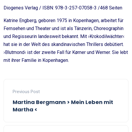
Diogenes Verlag / ISBN: 978-3-257-07058-3 /468 Seiten
Katrine Engberg, geboren 1975 in Kopenhagen, arbeitet für
Fernsehen und Theater und ist als Tänzerin, Choreographin
und Regisseurin landesweit bekannt. Mit ›Krokodilwächter‹
hat sie in der Welt des skandinavischen Thrillers debütiert.
›Blutmond‹ ist der zweite Fall für Kørner und Werner. Sie lebt
mit ihrer Familie in Kopenhagen.
Previous Post
Martina Bergmann > Mein Leben mit
Martha <