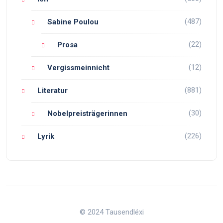
(487)
Sabine Poulou
(22)
Prosa
(12)
Vergissmeinnicht
(881)
Literatur
(30)
Nobelpreisträgerinnen
(226)
Lyrik
© 2024 Tausendléxi