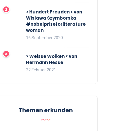
> Hundert Freuden < von
Wislawa Szymborska
#nobelprizeforliterature
woman
16 September 2020
> Weisse Wolken < von
Hermann Hesse
22 Februar 2021
Themen erkunden