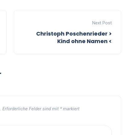
Next Post
Christoph Poschenrieder >
Kind ohne Namen <
r
.
Erforderliche Felder sind mit
*
markiert