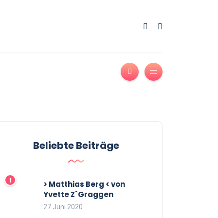
Beliebte Beiträge
> Matthias Berg < von
Yvette Z`Graggen
27 Juni 2020