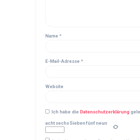
Name
*
E-Mail-Adresse
*
Website
Ich habe die
Datenschutzerklärung
gele
acht
sechs
Sieben
fünf
neun