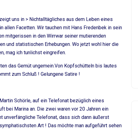
eigt uns in > Nichtalltägliches aus dem Leben eines
allen Facetten. Wir tauchen mit Hans Fredenbek in sein
n mitgerissen in den Wirrwar seiner mutierenden
n und statistischen Erhebungen. Wo jetzt wohl hier die
, mag ich tunlichst eingreifen.
eiten das Gemüt ungemein.Von Kopfschütteln bis lautes
ommt zum Schluß ! Gelungene Satire !
artin Schörle, auf ein Telefonat bezüglich eines
ft bei Marina an. Die zwei waren vor 20 Jahren ein
t unverfängliche Telefonat, dass sich dann äußerst
r symphatischsten Art ! Das möchte man aufgeführt sehen