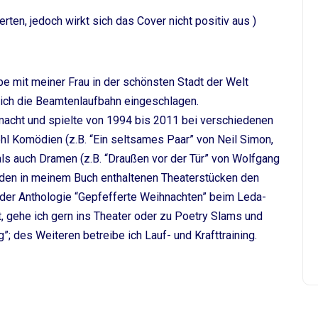
erten, jedoch wirkt sich das Cover nicht positiv aus )
e mit meiner Frau in der schönsten Stadt der Welt
 ich die Beamtenlaufbahn eingeschlagen.
macht und spielte von 1994 bis 2011 bei verschiedenen
 Komödien (z.B. “Ein seltsames Paar” von Neil Simon,
ls auch Dramen (z.B. “Draußen vor der Tür” von Wolfgang
eiden in meinem Buch enthaltenen Theaterstücken den
 der Anthologie “Gepfefferte Weihnachten” beim Leda-
bt, gehe ich gern ins Theater oder zu Poetry Slams und
es Weiteren betreibe ich Lauf- und Krafttraining.