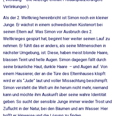
Verlinkungen )
Als der 2. Weltkrieg hereinbricht ist Simon noch ein kleiner
Junge. Er wächst in einem schwedischen Küstenort bei
seinen Eltern auf. Was Simon vor Ausbruch des 2.
Weltkrieges gespürt hat, beginnt hier weiter seinen Lauf zu
nehmen. Er fühlt das er anders, als seine Mitmenschen in
nächster Umgebung, ist. Diese, haben meist blonde Haare,
blassen Teint und helle Augen. Simon dagegen fällt durch
seine bräunliche Haut, dunkle Haare – und Augen auf. Von
einem Hausierer, der an die Türe des Elternhauses klopft
wird er als “Jude” laut und voller Missachtung beschimpft.
Simon versteht die Welt um ihn herum nicht mehr, niemand
kann und möchte ihm Auskunft über seine wahre Identität
geben. So sucht der sensible Junge immer wieder Trost und
Zuflucht in der Natur, bei den Bäumen und am Wasser. Hier
hofft er Hinweise und die Lösung zu finden.