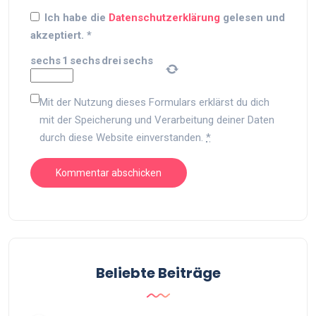
Ich habe die
Datenschutzerklärung
gelesen und
akzeptiert.
*
sechs
1
sechs
drei
sechs
Mit der Nutzung dieses Formulars erklärst du dich
mit der Speicherung und Verarbeitung deiner Daten
durch diese Website einverstanden.
*
Beliebte Beiträge