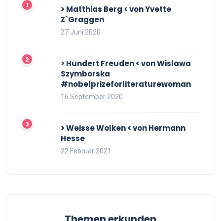
> Matthias Berg < von Yvette
Z`Graggen
27 Juni 2020
> Hundert Freuden < von Wislawa
Szymborska
#nobelprizeforliteraturewoman
16 September 2020
> Weisse Wolken < von Hermann
Hesse
22 Februar 2021
Themen erkunden