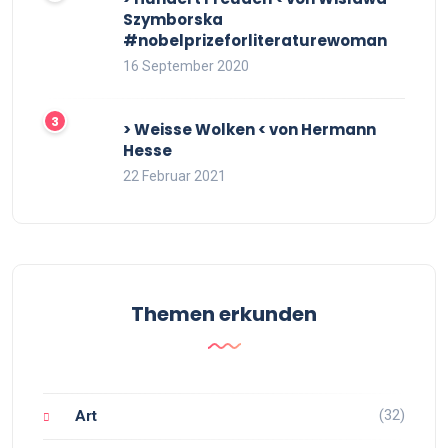
Szymborska
#nobelprizeforliteraturewoman
16 September 2020
> Weisse Wolken < von Hermann
Hesse
22 Februar 2021
Themen erkunden
(32)
Art