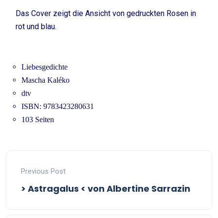
Das Cover zeigt die Ansicht von gedruckten Rosen in
rot und blau.
Liebesgedichte
Mascha Kaléko
dtv
ISBN: 9783423280631
103 Seiten
Previous Post
> Astragalus < von Albertine Sarrazin