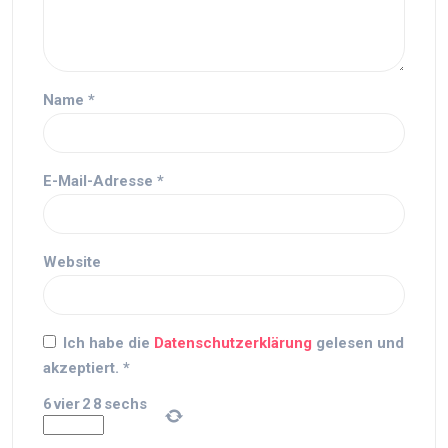
Name
*
E-Mail-Adresse
*
Website
Ich habe die
Datenschutzerklärung
gelesen und
akzeptiert.
*
6
vier
2
8
sechs