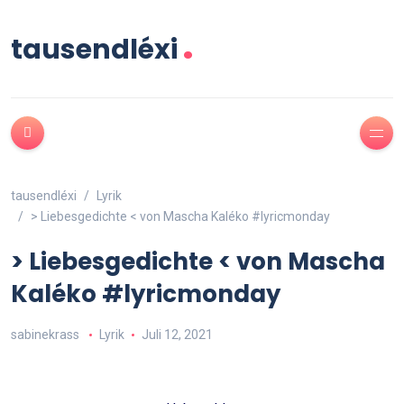
.
tausendléxi
tausendléxi
Lyrik
> Liebesgedichte < von Mascha Kaléko #lyricmonday
> Liebesgedichte < von Mascha
Kaléko #lyricmonday
sabinekrass
Lyrik
Juli 12, 2021