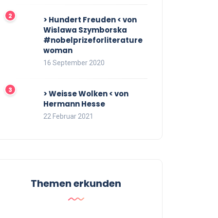
> Hundert Freuden < von
Wislawa Szymborska
#nobelprizeforliterature
woman
16 September 2020
> Weisse Wolken < von
Hermann Hesse
22 Februar 2021
Themen erkunden