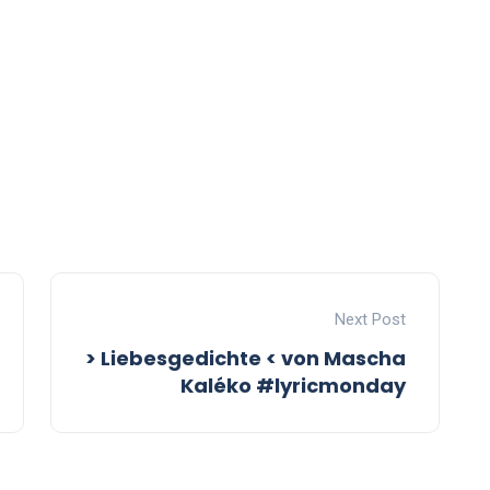
Next Post
> Liebesgedichte < von Mascha
Kaléko #lyricmonday