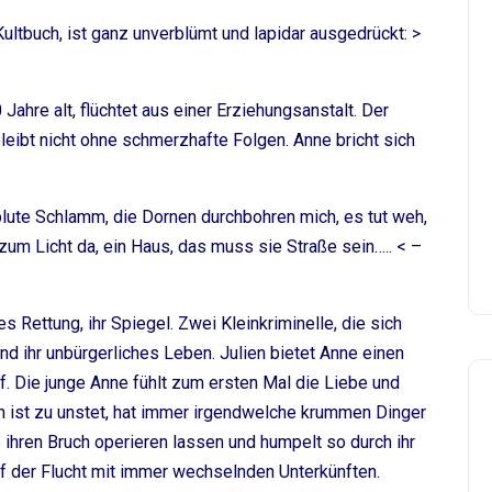
ltbuch, ist ganz unverblümt und lapidar ausgedrückt: >
 Jahre alt, flüchtet aus einer Erziehungsanstalt. Der
leibt nicht ohne schmerzhafte Folgen. Anne bricht sich
blute Schlamm, die Dornen durchbohren mich, es tut weh,
zum Licht da, ein Haus, das muss sie Straße sein….. < –
s Rettung, ihr Spiegel. Zwei Kleinkriminelle, die sich
nd ihr unbürgerliches Leben. Julien bietet Anne einen
f. Die junge Anne fühlt zum ersten Mal die Liebe und
n ist zu unstet, hat immer irgendwelche krummen Dinger
 ihren Bruch operieren lassen und humpelt so durch ihr
uf der Flucht mit immer wechselnden Unterkünften.