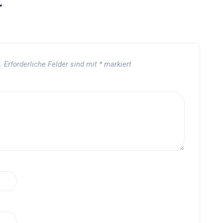
r
.
Erforderliche Felder sind mit
*
markiert