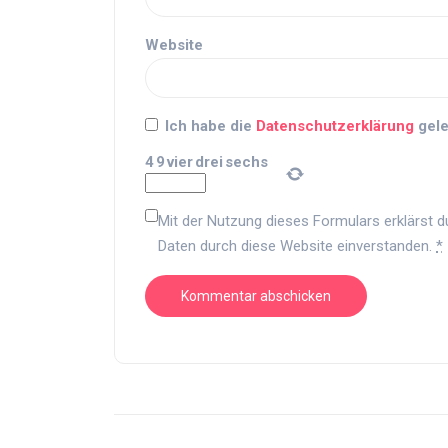
Website
Ich habe die
Datenschutzerklärung
gele
4
9
vier
drei
sechs
Mit der Nutzung dieses Formulars erklärst d
Daten durch diese Website einverstanden.
*