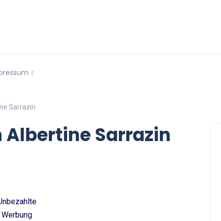
pressum
ine Sarrazin
 Albertine Sarrazin
Unbezahlte
Werbung