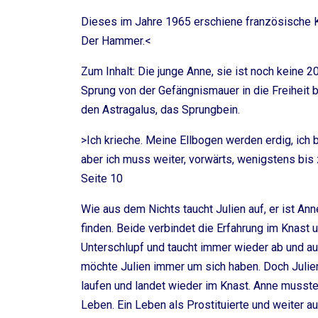
Dieses im Jahre 1965 erschiene französische Ku
Der Hammer.<
Zum Inhalt: Die junge Anne, sie ist noch keine 20
Sprung von der Gefängnismauer in die Freiheit b
den Astragalus, das Sprungbein.
>Ich krieche. Meine Ellbogen werden erdig, ich 
aber ich muss weiter, vorwärts, wenigstens bis 
Seite 10
Wie aus dem Nichts taucht Julien auf, er ist Anne
finden. Beide verbindet die Erfahrung im Knast u
Unterschlupf und taucht immer wieder ab und au
möchte Julien immer um sich haben. Doch Julie
laufen und landet wieder im Knast. Anne musste
Leben. Ein Leben als Prostituierte und weiter a