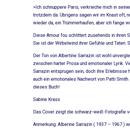
>Ich schnuppere Paris, verkrieche mich in sein
trotzdem da. Übrigens sagen wir im Knast oft, nur
wieder da, ein Trümmerhaufen, aber ich fange w
Diese Amour fou schlittert zusehends in ihren S
Sie ist der Wirbelwind ihrer Gefühle und Taten.
Der Ton von Albertine Sarrazin ist wohl unverglei
zwischen harter Prosa und emotionaler Lyrik. V
Sarrazin entsprugen sein, doch ihre Erlebnisse 
auch ein emotionales Nachwort von Patti Smith.
dieses Buch!
Sabine Krass
Das Cover zeigt die schwarz-weiß-Fotografie vo
Anmerkung: Alberine Sarrazin ( 1937 – 1967 ) w