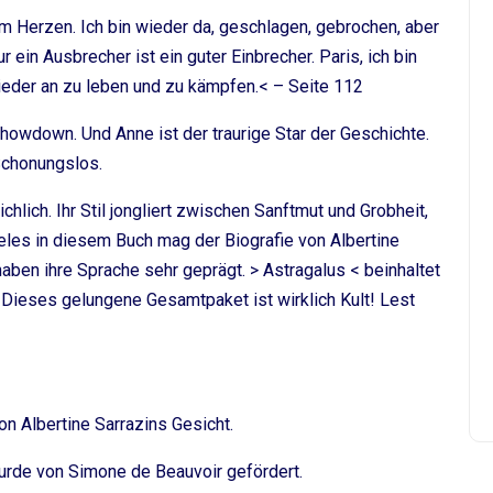
em Herzen. Ich bin wieder da, geschlagen, gebrochen, aber
 ein Ausbrecher ist ein guter Einbrecher. Paris, ich bin
ieder an zu leben und zu kämpfen.< – Seite 112
howdown. Und Anne ist der traurige Star der Geschichte.
 Schonungslos.
chlich. Ihr Stil jongliert zwischen Sanftmut und Grobheit,
ieles in diesem Buch mag der Biografie von Albertine
haben ihre Sprache sehr geprägt. > Astragalus < beinhaltet
 Dieses gelungene Gesamtpaket ist wirklich Kult! Lest
n Albertine Sarrazins Gesicht.
urde von Simone de Beauvoir gefördert.