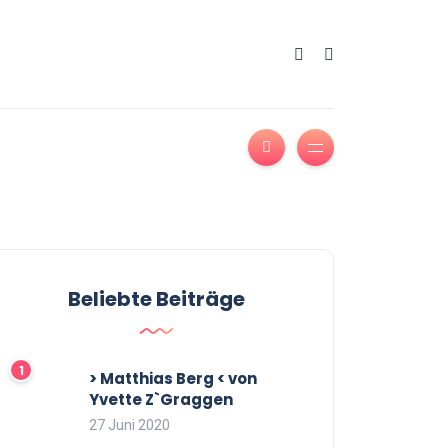
Beliebte Beiträge
> Matthias Berg < von
Yvette Z`Graggen
27 Juni 2020