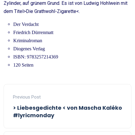
Zylinder, auf grünem Grund. Es ist von Ludwig Hohlwein mit
dem Titel>Die Grathwohl-Zigarette<.
Der Verdacht
Friedrich Dürrenmatt
Kriminalroman
Diogenes Verlag
ISBN: 9783257214369
120 Seiten
Previous Post
> Liebesgedichte < von Mascha Kaléko
#lyricmonday