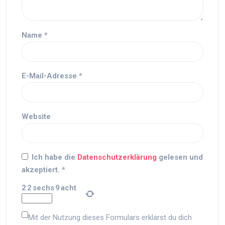
Name
*
E-Mail-Adresse
*
Website
Ich habe die
Datenschutzerklärung
gelesen und
akzeptiert.
*
2
2
sechs
9
acht
Mit der Nutzung dieses Formulars erklärst du dich