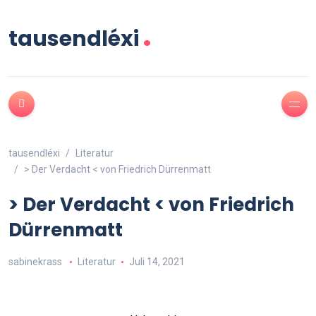
.
tausendléxi
tausendléxi
Literatur
> Der Verdacht < von Friedrich Dürrenmatt
> Der Verdacht < von Friedrich
Dürrenmatt
sabinekrass
Literatur
Juli 14, 2021