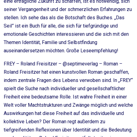
eine erträgliche Zukunft zu schaffen, ist es notwendig, sich
seiner Vergangenheit und der schmerzlichen Erfahrungen zu
stellen. Ich sehe das als die Botschaft des Buches. „Das
Seil” ist ein Buch für alle, die sich für tiefgründige und
emotionale Geschichten interessieren und die sich mit den
Themen Identität, Familie und Selbstfindung
auseinandersetzen möchten. Große Leseempfehlung!
FREY – Roland Freisitzer – @septimeverlag – Roman –
Roland Freisitzer hat einen kunstvollen Roman geschaffen,
indem zentrale Fragen des Lebens verwoben sind. In „FREY“
spielt die Suche nach individueller und gesellschaftlicher
Freiheit eine bedeutsame Rolle. Ist wahre Freiheit in einer
Welt voller Machtstrukturen und Zwänge möglich und welche
Auswirkungen hat diese Freiheit auf das individuelle und
kollektive Leben? Der Roman regt außerdem zu
tiefgreifenden Reflexionen über Identität und die Bedeutung