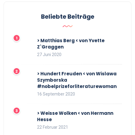
Beliebte Beiträge
> Matthias Berg < von Yvette
Z`Graggen
27 Juni 2020
> Hundert Freuden < von Wislawa
Szymborska
#nobelprizeforliteraturewoman
16 September 2020
> Weisse Wolken < von Hermann
Hesse
22 Februar 2021