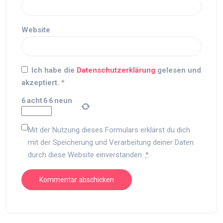
Website
Ich habe die
Datenschutzerklärung
gelesen und
akzeptiert.
*
6
acht
6
6
neun
Mit der Nutzung dieses Formulars erklärst du dich
mit der Speicherung und Verarbeitung deiner Daten
durch diese Website einverstanden.
*