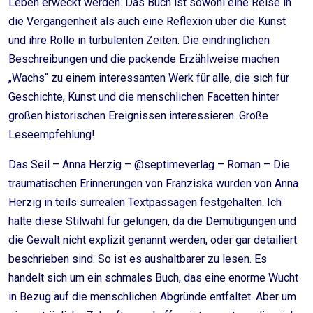
Leben erweckt werden. Das Buch ist sowohl eine Reise in
die Vergangenheit als auch eine Reflexion über die Kunst
und ihre Rolle in turbulenten Zeiten. Die eindringlichen
Beschreibungen und die packende Erzählweise machen
„Wachs“ zu einem interessanten Werk für alle, die sich für
Geschichte, Kunst und die menschlichen Facetten hinter
großen historischen Ereignissen interessieren. Große
Leseempfehlung!
Das Seil – Anna Herzig – @septimeverlag – Roman – Die
traumatischen Erinnerungen von Franziska wurden von Anna
Herzig in teils surrealen Textpassagen festgehalten. Ich
halte diese Stilwahl für gelungen, da die Demütigungen und
die Gewalt nicht explizit genannt werden, oder gar detailiert
beschrieben sind. So ist es aushaltbarer zu lesen. Es
handelt sich um ein schmales Buch, das eine enorme Wucht
in Bezug auf die menschlichen Abgründe entfaltet. Aber um