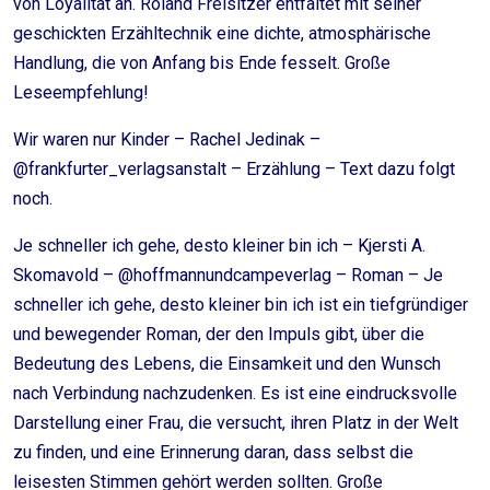
von Loyalität an. Roland Freisitzer entfaltet mit seiner
geschickten Erzähltechnik eine dichte, atmosphärische
Handlung, die von Anfang bis Ende fesselt. Große
Leseempfehlung!
Wir waren nur Kinder – Rachel Jedinak –
@frankfurter_verlagsanstalt – Erzählung – Text dazu folgt
noch.
Je schneller ich gehe, desto kleiner bin ich – Kjersti A.
Skomavold – @hoffmannundcampeverlag – Roman – Je
schneller ich gehe, desto kleiner bin ich ist ein tiefgründiger
und bewegender Roman, der den Impuls gibt, über die
Bedeutung des Lebens, die Einsamkeit und den Wunsch
nach Verbindung nachzudenken. Es ist eine eindrucksvolle
Darstellung einer Frau, die versucht, ihren Platz in der Welt
zu finden, und eine Erinnerung daran, dass selbst die
leisesten Stimmen gehört werden sollten. Große