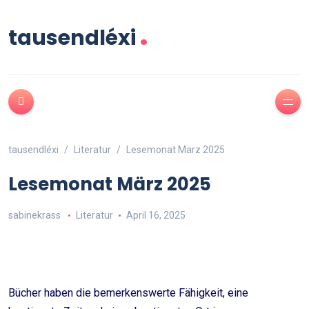
.
tausendléxi
tausendléxi
Literatur
Lesemonat März 2025
Lesemonat März 2025
sabinekrass
Literatur
April 16, 2025
Bücher haben die bemerkenswerte Fähigkeit, eine