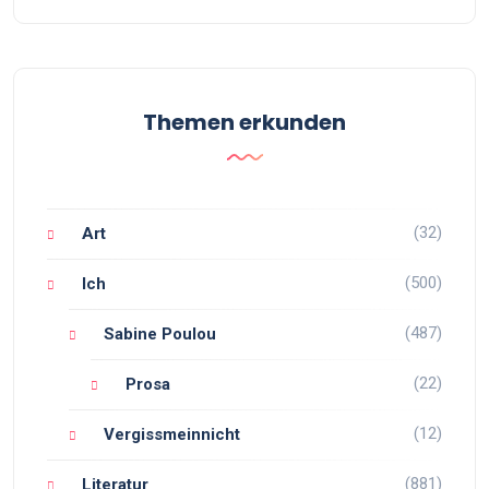
Themen erkunden
(32)
Art
(500)
Ich
(487)
Sabine Poulou
(22)
Prosa
(12)
Vergissmeinnicht
(881)
Literatur