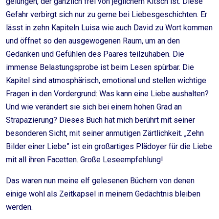
gelungen, der gänzlich frei von jeglichem Kitsch ist. Diese
Gefahr verbirgt sich nur zu gerne bei Liebesgeschichten. Er
lässt in zehn Kapiteln Luisa wie auch David zu Wort kommen
und öffnet so den ausgewogenen Raum, um an den
Gedanken und Gefühlen des Paares teilzuhaben. Die
immense Belastungsprobe ist beim Lesen spürbar. Die
Kapitel sind atmosphärisch, emotional und stellen wichtige
Fragen in den Vordergrund: Was kann eine Liebe aushalten?
Und wie verändert sie sich bei einem hohen Grad an
Strapazierung? Dieses Buch hat mich berührt mit seiner
besonderen Sicht, mit seiner anmutigen Zärtlichkeit. „Zehn
Bilder einer Liebe” ist ein großartiges Plädoyer für die Liebe
mit all ihren Facetten. Große Leseempfehlung!
Das waren nun meine elf gelesenen Büchern von denen
einige wohl als Zeitkapsel in meinem Gedächtnis bleiben
werden.