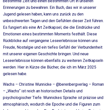
bestimmte Zeit und einen bestimmten Ort in unseren
Erinnerungen zu bewahren. Ein Buch, das wir in unserer
Jugend gelesen haben, kann uns zurück zu den
unbeschwerten Tagen und den Gefühlen dieser Zeit führen.
Es fungiert als eine Art Zeitkapsel, die die Eindrücke und
Emotionen eines bestimmten Moments festhält. Diese
Rückblicke auf vergangene Leseerlebnisse können uns
Freude, Nostalgie und ein tiefes Gefühl der Verbundenheit
mit unserer eigenen Geschichte bringen. Und neue
Leseerlebnisse können ebenfalls zu weiteren Zeitkapseln
werden. Hier in Kürze die Bücher, die ich im März 2025
gelesen habe.
Wachs – Christine Wunnicke – @berenbergverlag – Roman
– „Wachs“ ist reich an historischen Details und
psychologischer Tiefe. Wunnickes Sprache ist präzise und
atmosphärisch, wodurch die Epoche und die Figuren zum