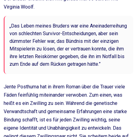
Virginia Woolf.
„Das Leben meines Bruders war eine Aneinaderreihung
von schlechten Survivor-Entscheidungen, aber sein
dümmster Fehler war, das Bündnis mit der einzigen
Mitspielerin zu lösen, der er vertrauen konnte, die ihm
ihre letzten Reiskörner gegeben, die ihn im Notfall bis
zum Ende auf dem Rücken getragen hätte.”
Jente Posthuma hat in ihrem Roman über die Trauer viele
Fäden feinfühlig miteinander verwoben. Zum einen, was
heißt es ein Zwilling zu sein. Während die genetische
Verwandtschaft und gemeinsame Erfahrungen eine starke
Bindung schafft, ist es für jeden Zwilling wichtig, seine
eigene Identität und Unabhängigkeit zu entwickeln. Das
gelingt diesem Zwillingspaar nicht. Sie scheitern beide auf