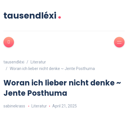
.
tausendléxi
tausendléxi
Literatur
Woran ich lieber nicht denke ~ Jente Posthuma
Woran ich lieber nicht denke ~
Jente Posthuma
sabinekrass
Literatur
April 21, 2025