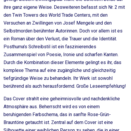
ihre ganz eigene Weise. Desweiteren befasst sich Nr. 2 mit
den Twin Towers des World Trade Centers, mit den
Versuchen an Zwillingen von Josef Mengele und den
Selbstmorden berühmter Autorinnen. Doch vor allem ist es
ein Roman über den Verlust, die Trauer und die Identität.
Posthuma’s Schreibstil ist ein faszinierendes
Zusammenspiel von Poesie, Ironie und scharfen Kanten.
Durch die Kombination dieser Elemente gelingt es ihr, das
komplexe Thema auf eine zugängliche und gleichzeitig
tiefgründige Weise zu behandeln. Ihr Werk ist sowohl
berührend als auch herausfordernd. Große Leseempfehlung!
Das Cover strahlt eine geheimnisvolle und nachdenkliche
Atmosphäre aus. Beherrscht wird es von einem
beruhigenden Farbschema, das in sanfte Rose-Grün-
Brauntöne getaucht ist. Zentral auf dem Cover ist eine
Silhouette einer weiblichen Person zu sehen, die in einer