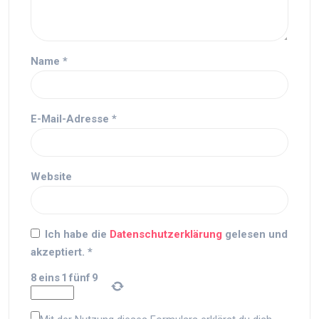
Name
*
E-Mail-Adresse
*
Website
Ich habe die
Datenschutzerklärung
gelesen und
akzeptiert.
*
8
eins
1
fünf
9