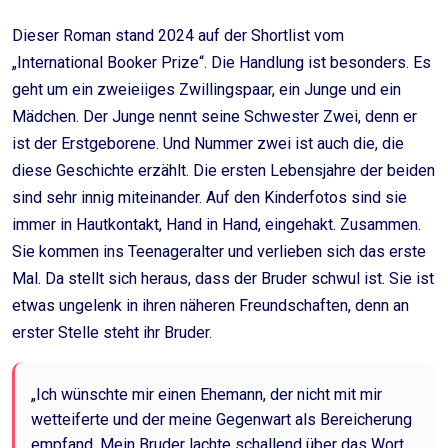
Dieser Roman stand 2024 auf der Shortlist vom
„International Booker Prize“. Die Handlung ist besonders. Es
geht um ein zweieiiges Zwillingspaar, ein Junge und ein
Mädchen. Der Junge nennt seine Schwester Zwei, denn er
ist der Erstgeborene. Und Nummer zwei ist auch die, die
diese Geschichte erzählt. Die ersten Lebensjahre der beiden
sind sehr innig miteinander. Auf den Kinderfotos sind sie
immer in Hautkontakt, Hand in Hand, eingehakt. Zusammen.
Sie kommen ins Teenageralter und verlieben sich das erste
Mal. Da stellt sich heraus, dass der Bruder schwul ist. Sie ist
etwas ungelenk in ihren näheren Freundschaften, denn an
erster Stelle steht ihr Bruder.
„Ich wünschte mir einen Ehemann, der nicht mit mir
wetteiferte und der meine Gegenwart als Bereicherung
empfand. Mein Bruder lachte schallend über das Wort