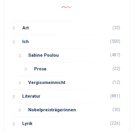
(32)
Art
(500)
Ich
(487)
Sabine Poulou
(22)
Prosa
(12)
Vergissmeinnicht
(881)
Literatur
(30)
Nobelpreisträgerinnen
(226)
Lyrik