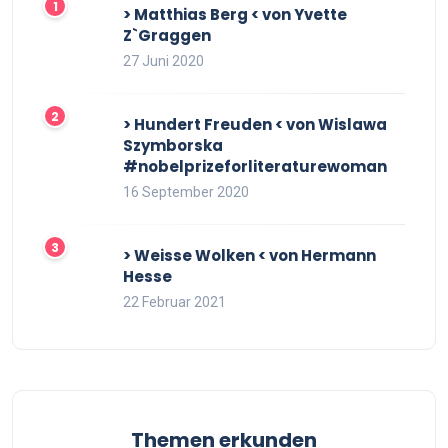
> Matthias Berg < von Yvette
Z`Graggen
27 Juni 2020
> Hundert Freuden < von Wislawa
Szymborska
#nobelprizeforliteraturewoman
16 September 2020
> Weisse Wolken < von Hermann
Hesse
22 Februar 2021
Themen erkunden