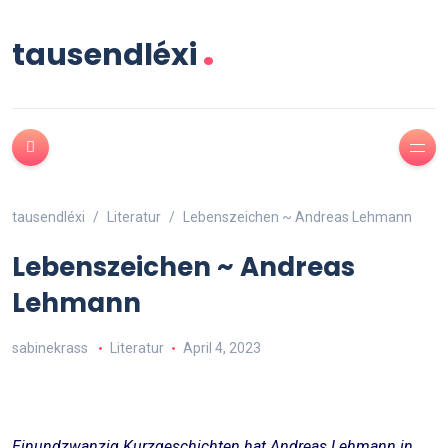
.
tausendléxi
tausendléxi
Literatur
Lebenszeichen ~ Andreas Lehmann
Lebenszeichen ~ Andreas
Lehmann
sabinekrass
Literatur
April 4, 2023
Einundzwanzig Kurzgeschichten hat Andreas Lehmann in