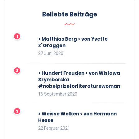
Beliebte Beiträge
> Matthias Berg < von Yvette
Z`Graggen
27 Juni 2020
> Hundert Freuden < von Wislawa
Szymborska
#nobelprizeforliteraturewoman
16 September 2020
> Weisse Wolken < von Hermann
Hesse
22 Februar 2021