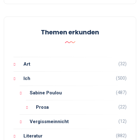
Themen erkunden
(32)
Art
(500)
Ich
(487)
Sabine Poulou
(22)
Prosa
(12)
Vergissmeinnicht
(882)
Literatur