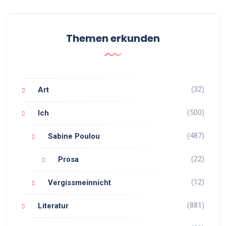
Themen erkunden
(32)
Art
(500)
Ich
(487)
Sabine Poulou
(22)
Prosa
(12)
Vergissmeinnicht
(881)
Literatur