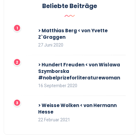
Beliebte Beiträge
> Matthias Berg < von Yvette
Z`Graggen
27 Juni 2020
> Hundert Freuden < von Wislawa
Szymborska
#nobelprizeforliteraturewoman
16 September 2020
> Weisse Wolken < von Hermann
Hesse
22 Februar 2021