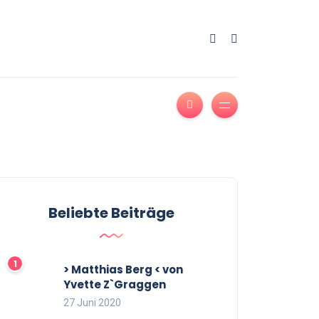
Beliebte Beiträge
> Matthias Berg < von
Yvette Z`Graggen
27 Juni 2020