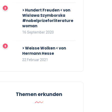
> Hundert Freuden < von
Wislawa Szymborska
#nobelprizeforliterature
woman
16 September 2020
> Weisse Wolken < von
Hermann Hesse
22 Februar 2021
Themen erkunden