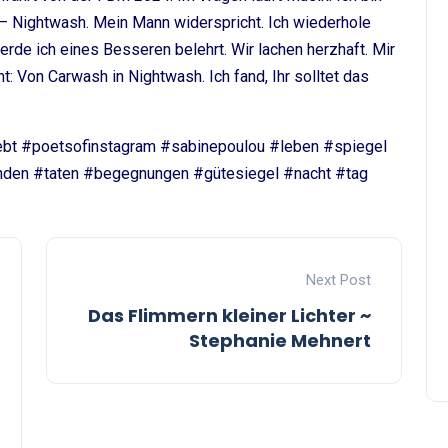
n – Nightwash. Mein Mann widerspricht. Ich wiederhole
erde ich eines Besseren belehrt. Wir lachen herzhaft. Mir
 Von Carwash in Nightwash. Ich fand, Ihr solltet das
klebt #poetsofinstagram #sabinepoulou #leben #spiegel
nden #taten #begegnungen #gütesiegel #nacht #tag
Next Post
Das Flimmern kleiner Lichter ~
Stephanie Mehnert