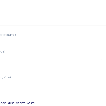
pressum
egel
20, 2024
nden der Nacht wird 