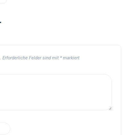
r
.
Erforderliche Felder sind mit
*
markiert