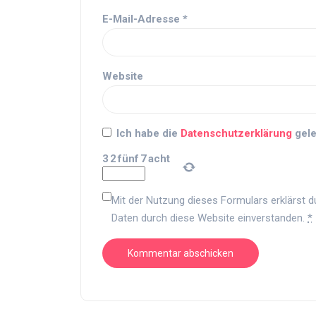
E-Mail-Adresse
*
Website
Ich habe die
Datenschutzerklärung
gele
3
2
fünf
7
acht
Mit der Nutzung dieses Formulars erklärst d
Daten durch diese Website einverstanden.
*