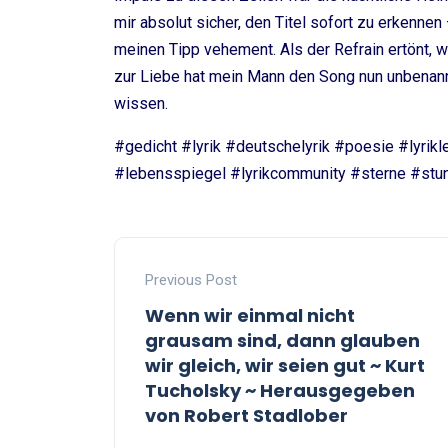
mir absolut sicher, den Titel sofort zu erkenne
meinen Tipp vehement. Als der Refrain ertönt, w
zur Liebe hat mein Mann den Song nun unbenannt:
wissen.
#gedicht #lyrik #deutschelyrik #poesie #lyri
#lebensspiegel #lyrikcommunity #sterne #stu
Previous Post
Wenn wir einmal nicht
grausam sind, dann glauben
wir gleich, wir seien gut ~ Kurt
Tucholsky ~ Herausgegeben
von Robert Stadlober