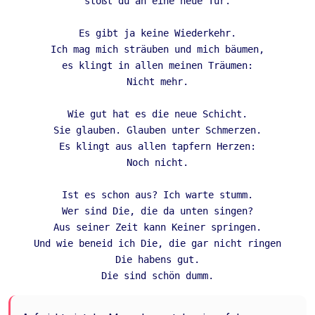
stößt du an eine neue Tür.
Es gibt ja keine Wiederkehr.
Ich mag mich sträuben und mich bäumen,
es klingt in allen meinen Träumen:
Nicht mehr.
Wie gut hat es die neue Schicht.
Sie glauben. Glauben unter Schmerzen.
Es klingt aus allen tapfern Herzen:
Noch nicht.
Ist es schon aus? Ich warte stumm.
Wer sind Die, die da unten singen?
Aus seiner Zeit kann Keiner springen.
Und wie beneid ich Die, die gar nicht ringen
Die habens gut.
Die sind schön dumm.