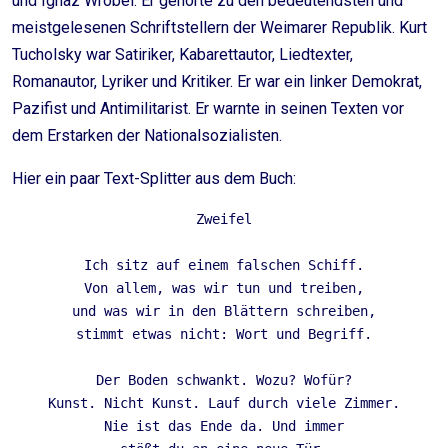
und Ignaz Wrobel. Er gehörte zu den bedeutendsten und
meistgelesenen Schriftstellern der Weimarer Republik. Kurt
Tucholsky war Satiriker, Kabarettautor, Liedtexter,
Romanautor, Lyriker und Kritiker. Er war ein linker Demokrat,
Pazifist und Antimilitarist. Er warnte in seinen Texten vor
dem Erstarken der Nationalsozialisten.
Hier ein paar Text-Splitter aus dem Buch:
Zweifel
Ich sitz auf einem falschen Schiff.
Von allem, was wir tun und treiben,
und was wir in den Blättern schreiben,
stimmt etwas nicht: Wort und Begriff.
Der Boden schwankt. Wozu? Wofür?
Kunst. Nicht Kunst. Lauf durch viele Zimmer.
Nie ist das Ende da. Und immer