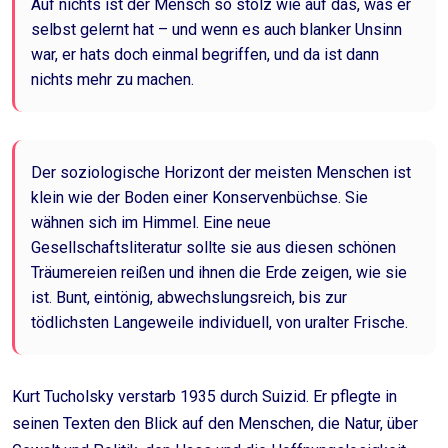
Auf nichts ist der Mensch so stolz wie auf das, was er
selbst gelernt hat – und wenn es auch blanker Unsinn
war, er hats doch einmal begriffen, und da ist dann
nichts mehr zu machen.
Der soziologische Horizont der meisten Menschen ist
klein wie der Boden einer Konservenbüchse. Sie
wähnen sich im Himmel. Eine neue
Gesellschaftsliteratur sollte sie aus diesen schönen
Träumereien reißen und ihnen die Erde zeigen, wie sie
ist. Bunt, eintönig, abwechslungsreich, bis zur
tödlichsten Langeweile individuell, von uralter Frische.
Kurt Tucholsky verstarb 1935 durch Suizid. Er pflegte in
seinen Texten den Blick auf den Menschen, die Natur, über