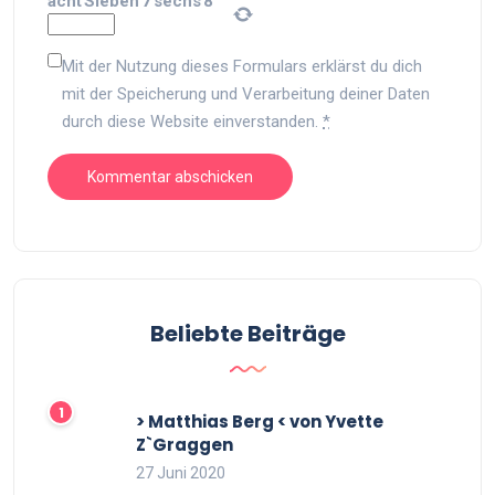
acht
Sieben
7
sechs
8
Mit der Nutzung dieses Formulars erklärst du dich
mit der Speicherung und Verarbeitung deiner Daten
durch diese Website einverstanden.
*
Beliebte Beiträge
> Matthias Berg < von Yvette
Z`Graggen
27 Juni 2020