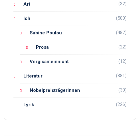
(32)
Art
(500)
Ich
(487)
Sabine Poulou
(22)
Prosa
(12)
Vergissmeinnicht
(881)
Literatur
(30)
Nobelpreisträgerinnen
(226)
Lyrik