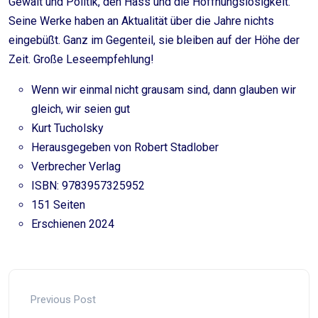
Gewalt und Politik, den Hass und die Hoffnungslosigkeit.
Seine Werke haben an Aktualität über die Jahre nichts
eingebüßt. Ganz im Gegenteil, sie bleiben auf der Höhe der
Zeit. Große Leseempfehlung!
Wenn wir einmal nicht grausam sind, dann glauben wir
gleich, wir seien gut
Kurt Tucholsky
Herausgegeben von Robert Stadlober
Verbrecher Verlag
ISBN: 9783957325952
151 Seiten
Erschienen 2024
Previous Post