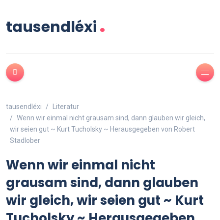
.
tausendléxi
tausendléxi
Literatur
Wenn wir einmal nicht grausam sind, dann glauben wir gleich,
wir seien gut ~ Kurt Tucholsky ~ Herausgegeben von Robert
Stadlober
Wenn wir einmal nicht
grausam sind, dann glauben
wir gleich, wir seien gut ~ Kurt
Tucholsky ~ Herausgegeben