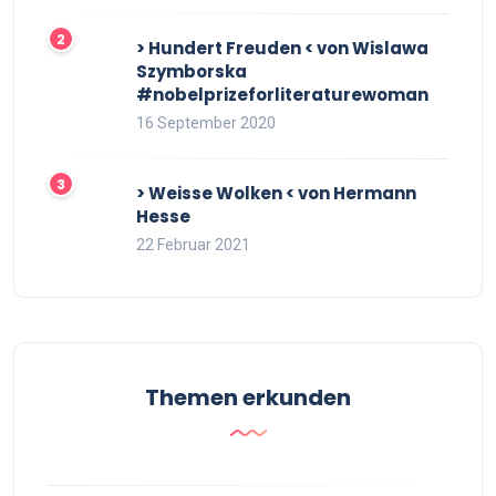
> Hundert Freuden < von Wislawa
Szymborska
#nobelprizeforliteraturewoman
16 September 2020
> Weisse Wolken < von Hermann
Hesse
22 Februar 2021
Themen erkunden