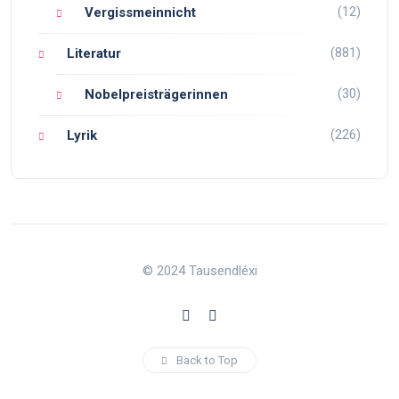
(12)
Vergissmeinnicht
(881)
Literatur
(30)
Nobelpreisträgerinnen
(226)
Lyrik
© 2024 Tausendléxi
Back to Top