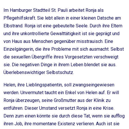
Im Hamburger Stadtteil St. Pauli arbeitet Ronja als
Pflegehilfskraft. Sie lebt allein in einer kleinen Datsche am
Elbstrand. Ronja ist eine gebeutelte Seele. Durch ihre Eltern
und ihre unkontrollierte Gewalttätigkeit ist sie geprägt und
von Haus aus Menschen gegenüber misstrauisch. Eine
Einzelgängerin, die ihre Probleme mit sich ausmacht. Selbst
die sexuellen Übergriffe ihres Vorgesetzten verschweigt
sie. Die negativen Dinge in ihrem Leben blendet sie aus.
Überlebenswichtiger Selbstschutz.
Helen, ihre Lieblingspatientin, soll zwangseingewiesen
werden. Unvermutet taucht ein Enkel von Helen auf. Er will
Ronja überzeugen, seine Großmutter aus der Klinik zu
entführen. Dieser Umstand versetzt Ronja in eine Krise.
Denn zum einen könnte sie durch diese Tat, wenn sie aufflog
ihren Job, ihre momentane Existenz verlieren. Auch ist sie