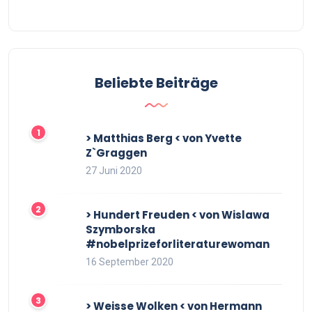
Beliebte Beiträge
> Matthias Berg < von Yvette
Z`Graggen
27 Juni 2020
> Hundert Freuden < von Wislawa
Szymborska
#nobelprizeforliteraturewoman
16 September 2020
> Weisse Wolken < von Hermann