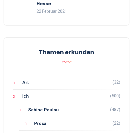
Hesse
22 Februar 2021
Themen erkunden
(32)
Art
(500)
Ich
(487)
Sabine Poulou
(22)
Prosa