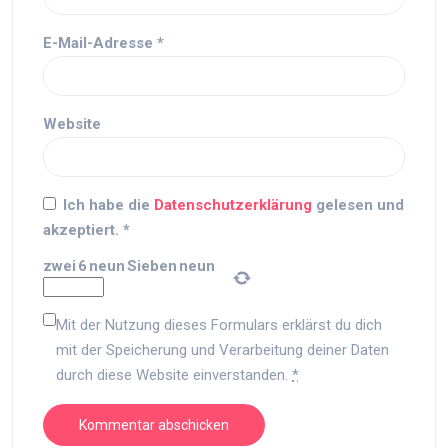
E-Mail-Adresse
*
Website
Ich habe die
Datenschutzerklärung
gelesen und
akzeptiert.
*
zwei
6
neun
Sieben
neun
Mit der Nutzung dieses Formulars erklärst du dich
mit der Speicherung und Verarbeitung deiner Daten
durch diese Website einverstanden.
*