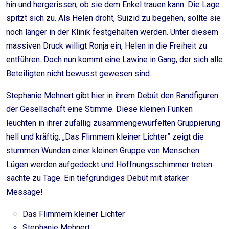
hin und hergerissen, ob sie dem Enkel trauen kann. Die Lage
spitzt sich zu. Als Helen droht, Suizid zu begehen, sollte sie
noch länger in der Klinik festgehalten werden. Unter diesem
massiven Druck willigt Ronja ein, Helen in die Freiheit zu
entführen. Doch nun kommt eine Lawine in Gang, der sich alle
Beteiligten nicht bewusst gewesen sind.
Stephanie Mehnert gibt hier in ihrem Debüt den Randfiguren
der Gesellschaft eine Stimme. Diese kleinen Funken
leuchten in ihrer zufällig zusammengewürfelten Gruppierung
hell und kräftig. „Das Flimmern kleiner Lichter” zeigt die
stummen Wunden einer kleinen Gruppe von Menschen.
Lügen werden aufgedeckt und Hoffnungsschimmer treten
sachte zu Tage. Ein tiefgründiges Debüt mit starker
Message!
Das Flimmern kleiner Lichter
Stephanie Mehnert