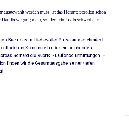
r ausgewählt werden muss, ist das Herunterscrollen schon
ne Handbewegung mehr, sondern ein fast beschwerliches
liges Buch, das mit liebevoller Prosa ausgeschmückt
entlockt ein Schmunzeln oder ein bejahendes
ndreas Bernard die Rubrik > Laufende Ermittlungen –
tion finden wir die Gesamtausgabe seiner tiefen
g!