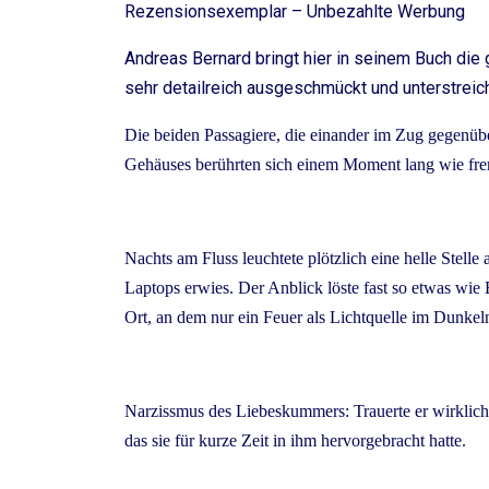
Rezensionsexemplar – Unbezahlte Werbung
Andreas Bernard bringt hier in seinem Buch die
sehr detailreich ausgeschmückt und unterstreic
Die beiden Passagiere, die einander im Zug gegenüb
Gehäuses berührten sich einem Moment lang wie fr
Nachts am Fluss leuchtete plötzlich eine helle Stelle
Laptops erwies. Der Anblick löste fast so etwas wie 
Ort, an dem nur ein Feuer als Lichtquelle im Dunkeln
Narzissmus des Liebeskummers: Trauerte er wirklich 
das sie für kurze Zeit in ihm hervorgebracht hatte