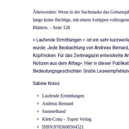
Älterwerden: Wenn in der Suchmaske das Geburtsjah
lange keine flüchtige, mit einem Antippen vollzoge
Blättern. – Seite 128
> Laufende Ermittlungen < ist ein sehr kurzwei
wurde. Jede Beobachtung von Andreas Bernard, 
Kopfnicken. Für das Zeitmagazin entwickelte A
Notizen aus dem Alltag>. Hier in dieser Publika
Bedeutungsgeschichten. Große Leseempfehlun
Sabine Krass
Laufende Ermittlungen
Andreas Bernard
Sammelband
Klett-Cotta – Topen Verlag
ISBN:9783608504521