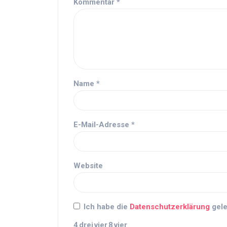
Kommentar
*
Name
*
E-Mail-Adresse
*
Website
Ich habe die
Datenschutzerklärung
gele
4
drei
vier
8
vier