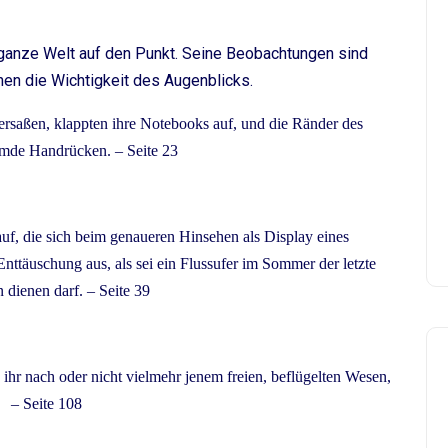
 ganze Welt auf den Punkt. Seine Beobachtungen sind
hen die Wichtigkeit des Augenblicks.
ersaßen, klappten ihre Notebooks auf, und die Ränder des
emde Handrücken. – Seite 23
 auf, die sich beim genaueren Hinsehen als Display eines
Enttäuschung aus, als sei ein Flussufer im Sommer der letzte
 dienen darf. – Seite 39
ihr nach oder nicht vielmehr jenem freien, beflügelten Wesen,
. – Seite 108