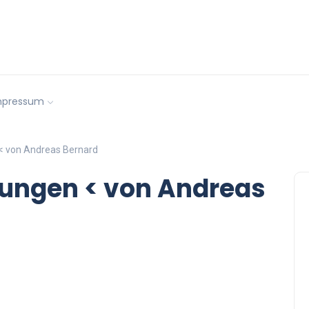
mpressum
< von Andreas Bernard
lungen < von Andreas