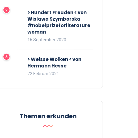
> Hundert Freuden < von
Wislawa Szymborska
#nobelprizeforliterature
woman
16 September 2020
> Weisse Wolken < von
Hermann Hesse
22 Februar 2021
Themen erkunden