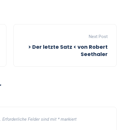
Next Post
> Der letzte Satz < von Robert
Seethaler
r
.
Erforderliche Felder sind mit
*
markiert