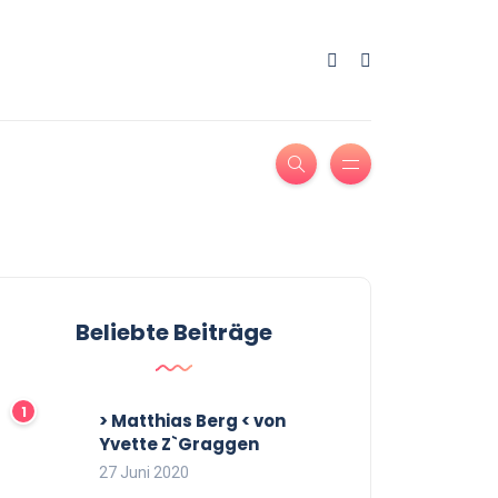
Beliebte Beiträge
> Matthias Berg < von
Yvette Z`Graggen
27 Juni 2020