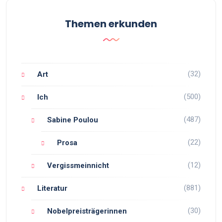
Themen erkunden
(32)
Art
(500)
Ich
(487)
Sabine Poulou
(22)
Prosa
(12)
Vergissmeinnicht
(881)
Literatur
(30)
Nobelpreisträgerinnen