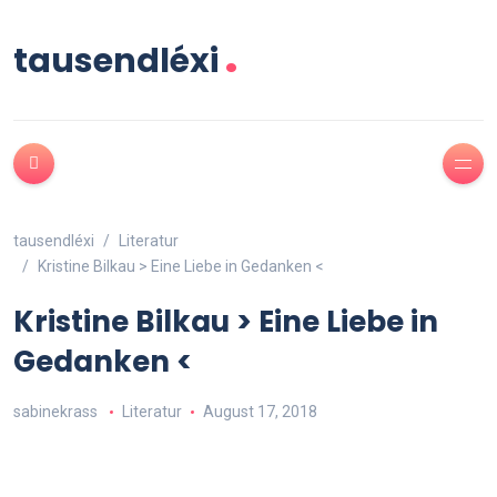
.
tausendléxi
tausendléxi
Literatur
Kristine Bilkau > Eine Liebe in Gedanken <
Kristine Bilkau > Eine Liebe in
Gedanken <
sabinekrass
Literatur
August 17, 2018