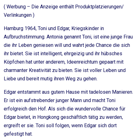
( Werbung – Die Anzeige enthält Produktplatzierungen/
Verlinkungen )
Hamburg 1964, Toni und Edgar, Kriegskinder in
Aufbruchstimmung. Antonia genannt Toni, ist eine junge Frau
die ihr Leben geniesen will und wahrt jede Chance die sich
ihr bietet. Sie ist intelligent, ehrgeizig und ihr hübsches
Köpfchen hat unter anderem, Ideenreichtum gepaart mit
charmanter Kreativität zu bieten. Sie ist voller Leben und
Liebe und bereit mutig ihren Weg zu gehen.
Edgar entstammt aus gutem Hause mit tadelosen Manieren.
Er ist ein aufstrebender junger Mann und macht Toni
erfolgreich den Hof. Als sich die wundervolle Chance für
Edgar bietet, in Hongkong geschäftlich tätig zu werden,
ergreift er sie. Toni soll folgen, wenn Edgar sich dort
gefestigt hat.