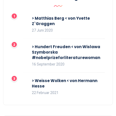
> Matthias Berg < von Yvette
Z`Graggen
27 Juni 2020
> Hundert Freuden < von Wislawa
Szymborska
#nobelprizeforliteraturewoman
16 September 2020
> Weisse Wolken < von Hermann
Hesse
22 Februar 2021