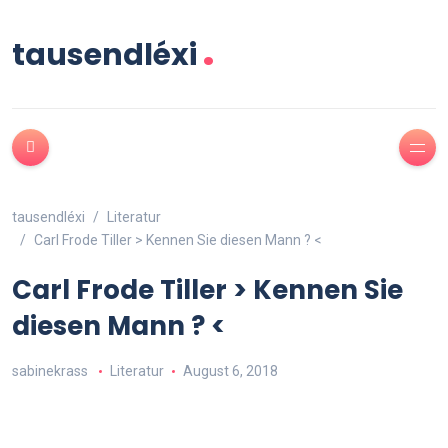
.
tausendléxi
tausendléxi
Literatur
Carl Frode Tiller > Kennen Sie diesen Mann ? <
Carl Frode Tiller > Kennen Sie
diesen Mann ? <
sabinekrass
Literatur
August 6, 2018