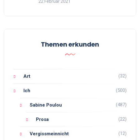
22 Februar 2021
Themen erkunden
(32)
Art
(500)
Ich
(487)
Sabine Poulou
(22)
Prosa
(12)
Vergissmeinnicht