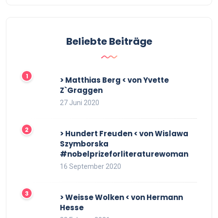
Beliebte Beiträge
> Matthias Berg < von Yvette
Z`Graggen
27 Juni 2020
> Hundert Freuden < von Wislawa
Szymborska
#nobelprizeforliteraturewoman
16 September 2020
> Weisse Wolken < von Hermann
Hesse