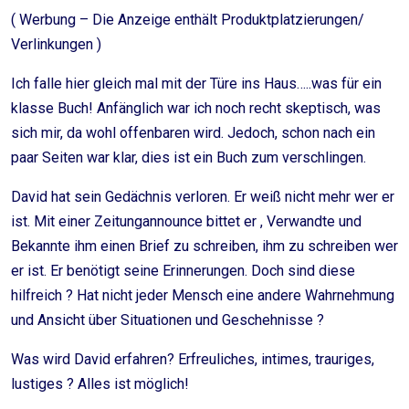
( Werbung – Die Anzeige enthält Produktplatzierungen/
Verlinkungen )
Ich falle hier gleich mal mit der Türe ins Haus…..was für ein
klasse Buch! Anfänglich war ich noch recht skeptisch, was
sich mir, da wohl offenbaren wird. Jedoch, schon nach ein
paar Seiten war klar, dies ist ein Buch zum verschlingen.
David hat sein Gedächnis verloren. Er weiß nicht mehr wer er
ist. Mit einer Zeitungannounce bittet er , Verwandte und
Bekannte ihm einen Brief zu schreiben, ihm zu schreiben wer
er ist. Er benötigt seine Erinnerungen. Doch sind diese
hilfreich ? Hat nicht jeder Mensch eine andere Wahrnehmung
und Ansicht über Situationen und Geschehnisse ?
Was wird David erfahren? Erfreuliches, intimes, trauriges,
lustiges ? Alles ist möglich!