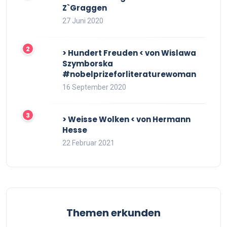
Z`Graggen
27 Juni 2020
> Hundert Freuden < von Wislawa
Szymborska
#nobelprizeforliteraturewoman
16 September 2020
> Weisse Wolken < von Hermann
Hesse
22 Februar 2021
Themen erkunden