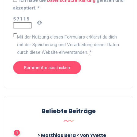
Ich habe die
Datenschutzerklärung
gelesen und
akzeptiert.
*
5
7
1
1
5
Mit der Nutzung dieses Formulars erklärst du dich
mit der Speicherung und Verarbeitung deiner Daten
durch diese Website einverstanden.
*
Beliebte Beiträge
> Matthias Berg < von Yvette