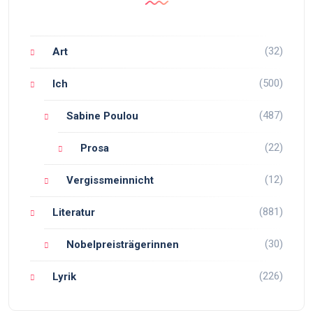
(32)
Art
(500)
Ich
(487)
Sabine Poulou
(22)
Prosa
(12)
Vergissmeinnicht
(881)
Literatur
(30)
Nobelpreisträgerinnen
(226)
Lyrik