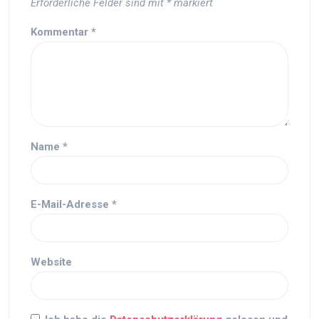
Erforderliche Felder sind mit
*
markiert
Kommentar
*
Name
*
E-Mail-Adresse
*
Website