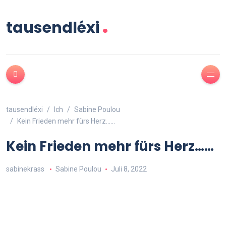
.
tausendléxi
tausendléxi
Ich
Sabine Poulou
Kein Frieden mehr fürs Herz……
Kein Frieden mehr fürs Herz……
sabinekrass
Sabine Poulou
Juli 8, 2022