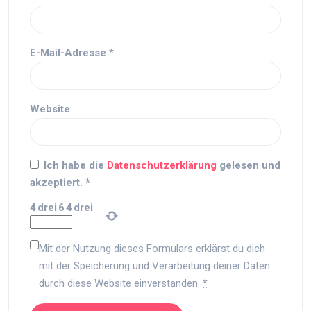
E-Mail-Adresse
*
Website
Ich habe die
Datenschutzerklärung
gelesen und
akzeptiert.
*
4
drei
6
4
drei
Mit der Nutzung dieses Formulars erklärst du dich
mit der Speicherung und Verarbeitung deiner Daten
durch diese Website einverstanden.
*