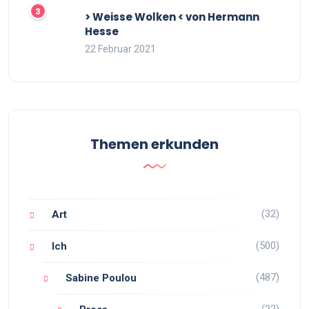
> Weisse Wolken < von Hermann
Hesse
22 Februar 2021
Themen erkunden
(32)
Art
(500)
Ich
(487)
Sabine Poulou