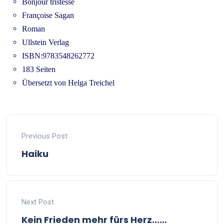
Bonjour tristesse
Françoise Sagan
Roman
Ullstein Verlag
ISBN:9783548262772
183 Seiten
Übersetzt von Helga Treichel
Previous Post
Haiku
Next Post
Kein Frieden mehr fürs Herz……