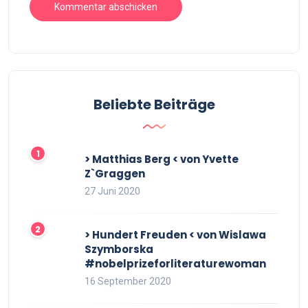
Beliebte Beiträge
> Matthias Berg < von Yvette
Z`Graggen
27 Juni 2020
> Hundert Freuden < von Wislawa
Szymborska
#nobelprizeforliteraturewoman
16 September 2020