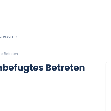
pressum
es Betreten
nbefugtes Betreten