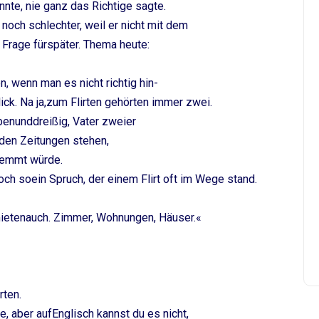
nnte, nie ganz das Richtige sagte.
noch schlechter, weil er nicht mit dem
Frage fürspäter. Thema heute:
en, wenn man es nicht richtig hin-
ick. Na ja,zum Flirten gehörten immer zwei.
ebenunddreißig, Vater zweier
 den Zeitungen stehen,
wemmt würde.
och soein Spruch, der einem Flirt oft im Wege stand.
mietenauch. Zimmer, Wohnungen, Häuser.«
rten.
e, aber aufEnglisch kannst du es nicht,