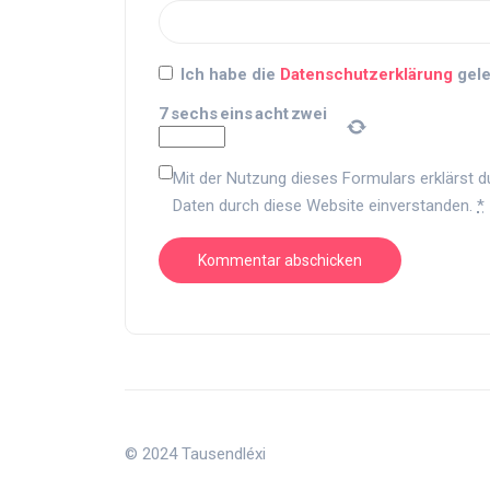
Ich habe die
Datenschutzerklärung
gele
7
sechs
eins
acht
zwei
Mit der Nutzung dieses Formulars erklärst d
Daten durch diese Website einverstanden.
*
© 2024 Tausendléxi