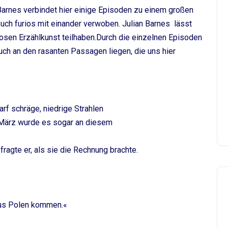
n Barnes verbindet hier einige Episoden zu einem großen
uch furios mit einander verwoben. Julian Barnes lässt
uosen Erzählkunst teilhaben.Durch die einzelnen Episoden
uch an den rasanten Passagen liegen, die uns hier
f schräge, niedrige Strahlen
 März wurde es sogar an diesem
ragte er, als sie die Rechnung brachte.
aus Polen kommen.«