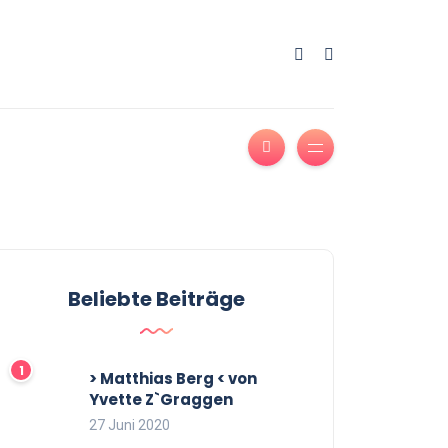
Beliebte Beiträge
> Matthias Berg < von
Yvette Z`Graggen
27 Juni 2020