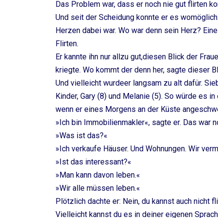
Das Problem war, dass er noch nie gut flirten ko
Und seit der Scheidung konnte er es womöglich 
Herzen dabei war. Wo war denn sein Herz? Eine 
Flirten.
Er kannte ihn nur allzu gut,diesen Blick der Frau
kriegte. Wo kommt der denn her, sagte dieser Bl
Und vielleicht wurdeer langsam zu alt dafür. Si
Kinder, Gary (8) und Melanie (5). So würde es in
wenn er eines Morgens an der Küste angesch
»Ich bin Immobilienmakler«, sagte er. Das war n
»Was ist das?«
»Ich verkaufe Häuser. Und Wohnungen. Wir ver
»Ist das interessant?«
»Man kann davon leben.«
»Wir alle müssen leben.«
Plötzlich dachte er: Nein, du kannst auch nicht fli
Vielleicht kannst du es in deiner eigenen Sprach