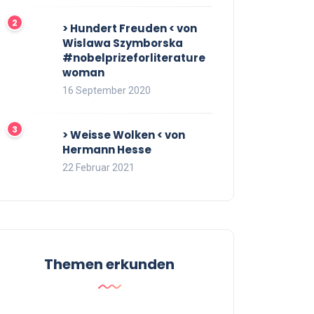
> Hundert Freuden < von
Wislawa Szymborska
#nobelprizeforliterature
woman
16 September 2020
> Weisse Wolken < von
Hermann Hesse
22 Februar 2021
Themen erkunden