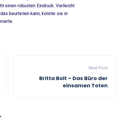
ht einen robusten Eindruck. Vielleicht
 das beurteilen kann, könnte sie in
mmerte.
Next Post
Britta Bolt – Das Büro der
einsamen Toten
r