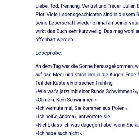
Liebe, Tod, Trennung, Verlust und Trauer. Julia
Plot. Viele Lebensgeschichten sind in diesem B
seine Leserschaft wieder einmal an seiner virt
wirkt das Buch sehr kurzweilig. Das mag wohl a
offenbart werden.
Leseprobe:
An dem Tag war die Sonne herausgekommen, war
auf das Meer und stach ihm in die Augen. Ende
Teil der Küste ein bisschen Frühling.
»Wie wär’s jetzt mit einer Runde Schwimmen?«, f
»Oh nein. Kein Schwimmen.«
»Ich vermute mal, Sie kommen aus Polen.«
»Ich heiße Andrea«, antwortete sie.
»Nicht, dass ich was dagegen habe, wenn Sie 
»Ich habe auch nicht.«