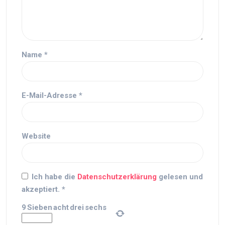
Name
*
E-Mail-Adresse
*
Website
Ich habe die
Datenschutzerklärung
gelesen und
akzeptiert.
*
9
Sieben
acht
drei
sechs