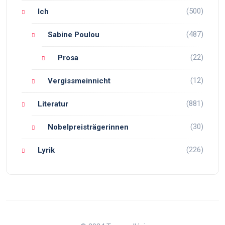
(500)
Ich
(487)
Sabine Poulou
(22)
Prosa
(12)
Vergissmeinnicht
(881)
Literatur
(30)
Nobelpreisträgerinnen
(226)
Lyrik