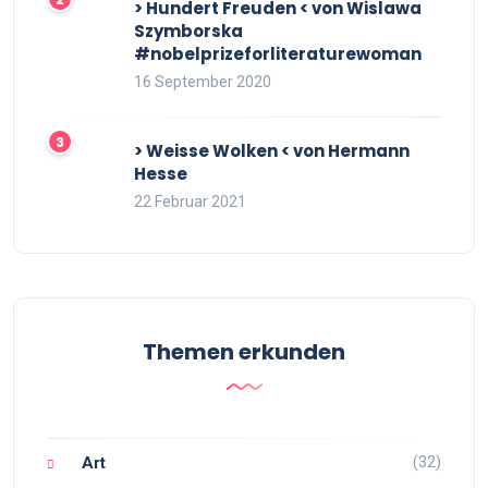
> Hundert Freuden < von Wislawa
Szymborska
#nobelprizeforliteraturewoman
16 September 2020
> Weisse Wolken < von Hermann
Hesse
22 Februar 2021
Themen erkunden
(32)
Art