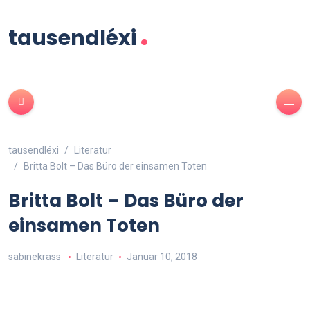
.
tausendléxi
tausendléxi
Literatur
Britta Bolt – Das Büro der einsamen Toten
Britta Bolt – Das Büro der
einsamen Toten
sabinekrass
Literatur
Januar 10, 2018