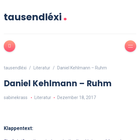
.
tausendléxi
tausendléxi
Literatur
Daniel Kehlmann – Ruhm
Daniel Kehlmann – Ruhm
sabinekrass
Literatur
Dezember 18, 2017
Klappentext: