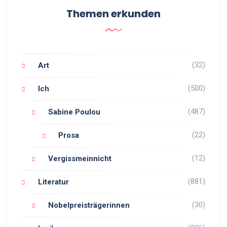
Themen erkunden
(32)
Art
(500)
Ich
(487)
Sabine Poulou
(22)
Prosa
(12)
Vergissmeinnicht
(881)
Literatur
(30)
Nobelpreisträgerinnen