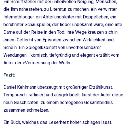
Ein Schriftsteller mit der unheilvollen Neigung, Menschen,
die ihm nahestehen, zu Literatur zu machen, ein verwirrter
Internetblogger, ein Abteilungsleiter mit Doppelleben, ein
berühmter Schauspieler, der lieber unbekannt wäre, eine alte
Dame auf der Reise in den Tod: Ihre Wege kreuzen sich in
einem Geflecht von Episoden zwischen Wirklichkeit und
Schein. Ein Spiegelkabinett voll unvorhersehbarer
Wendungen– komisch, tiefgründig und elegant erzählt vom
Autor der «Vermessung der Welt».
Fazit:
Daniel Kehlmann überzeugt mit großartiger Erzählkunst.
Temporeich, raffiniert und ausgeklügelt, lässt der Autor diese
neun Geschichten zu einem homogenen Gesamtbildnis
zusammen schmelzen.
Ein Buch, welches das Leserherz höher schlagen lässt.