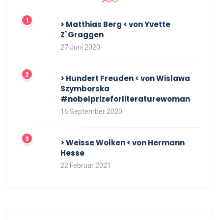
> Matthias Berg < von Yvette
Z`Graggen
27 Juni 2020
> Hundert Freuden < von Wislawa
Szymborska
#nobelprizeforliteraturewoman
16 September 2020
> Weisse Wolken < von Hermann
Hesse
22 Februar 2021