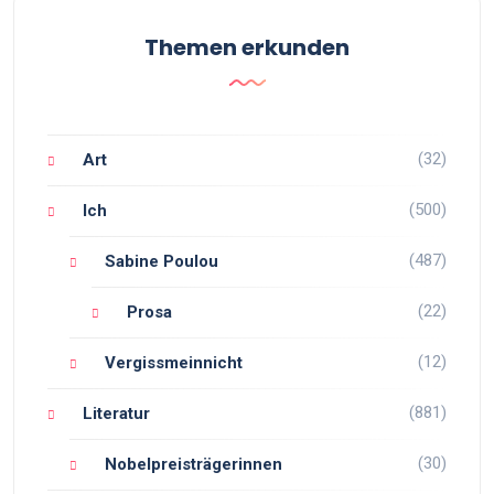
Themen erkunden
(32)
Art
(500)
Ich
(487)
Sabine Poulou
(22)
Prosa
(12)
Vergissmeinnicht
(881)
Literatur
(30)
Nobelpreisträgerinnen