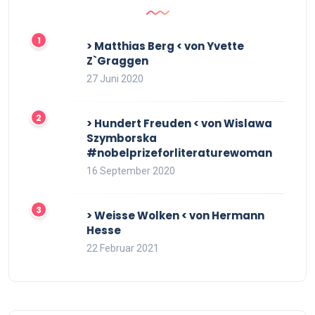
> Matthias Berg < von Yvette
Z`Graggen
27 Juni 2020
> Hundert Freuden < von Wislawa
Szymborska
#nobelprizeforliteraturewoman
16 September 2020
> Weisse Wolken < von Hermann
Hesse
22 Februar 2021