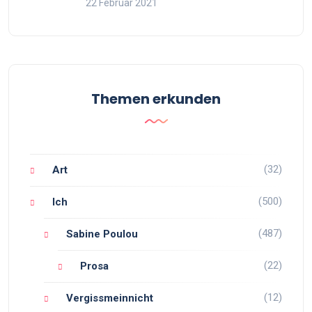
22 Februar 2021
Themen erkunden
(32)
Art
(500)
Ich
(487)
Sabine Poulou
(22)
Prosa
(12)
Vergissmeinnicht