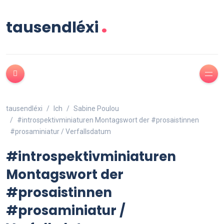
.
tausendléxi
tausendléxi
Ich
Sabine Poulou
#introspektivminiaturen Montagswort der #prosaistinnen
#prosaminiatur / Verfallsdatum
#introspektivminiaturen
Montagswort der
#prosaistinnen
#prosaminiatur /