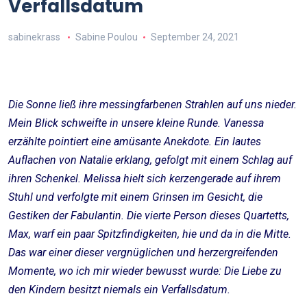
Verfallsdatum
sabinekrass
Sabine Poulou
September 24, 2021
Die Sonne ließ ihre messingfarbenen Strahlen auf uns nieder.
Mein Blick schweifte in unsere kleine Runde. Vanessa
erzählte pointiert eine amüsante Anekdote. Ein lautes
Auflachen von Natalie erklang, gefolgt mit einem Schlag auf
ihren Schenkel. Melissa hielt sich kerzengerade auf ihrem
Stuhl und verfolgte mit einem Grinsen im Gesicht, die
Gestiken der Fabulantin. Die vierte Person dieses Quartetts,
Max, warf ein paar Spitzfindigkeiten, hie und da in die Mitte.
Das war einer dieser vergnüglichen und herzergreifenden
Momente, wo ich mir wieder bewusst wurde: Die Liebe zu
den Kindern besitzt niemals ein Verfallsdatum.