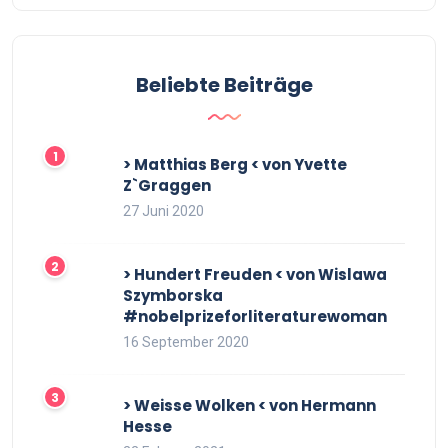
Beliebte Beiträge
> Matthias Berg < von Yvette
Z`Graggen
27 Juni 2020
> Hundert Freuden < von Wislawa
Szymborska
#nobelprizeforliteraturewoman
16 September 2020
> Weisse Wolken < von Hermann
Hesse