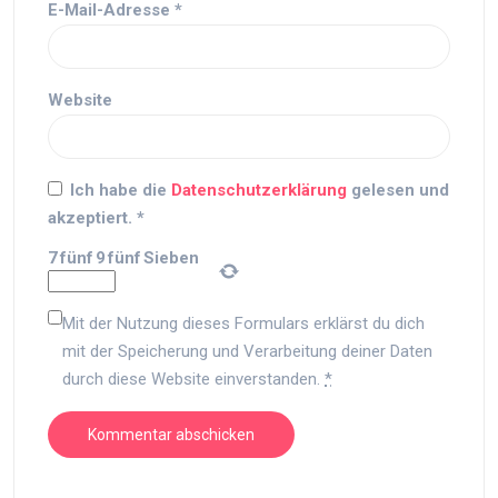
E-Mail-Adresse
*
Website
Ich habe die
Datenschutzerklärung
gelesen und
akzeptiert.
*
7
fünf
9
fünf
Sieben
Mit der Nutzung dieses Formulars erklärst du dich
mit der Speicherung und Verarbeitung deiner Daten
durch diese Website einverstanden.
*