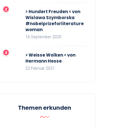
> Hundert Freuden < von
Wislawa Szymborska
#nobelprizeforliterature
woman
16 September 2020
> Weisse Wolken < von
Hermann Hesse
22 Februar 2021
Themen erkunden