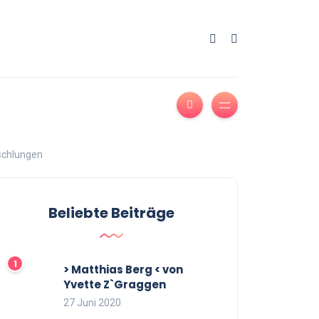
mschlungen
Beliebte Beiträge
> Matthias Berg < von
Yvette Z`Graggen
27 Juni 2020