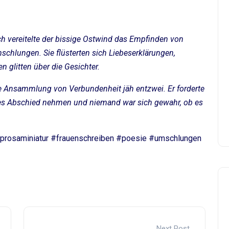
h vereitelte der bissige Ostwind das Empfinden von
schlungen. Sie flüsterten sich Liebeserklärungen,
n glitten über die Gesichter.
se Ansammlung von Verbundenheit jäh entzwei. Er forderte
ß es Abschied nehmen und niemand war sich gewahr, ob es
prosaminiatur #frauenschreiben #poesie #umschlungen
Next Post