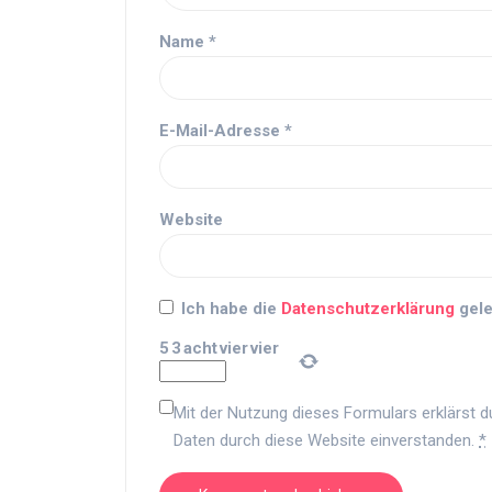
Name
*
E-Mail-Adresse
*
Website
Ich habe die
Datenschutzerklärung
gele
5
3
acht
vier
vier
Mit der Nutzung dieses Formulars erklärst d
Daten durch diese Website einverstanden.
*