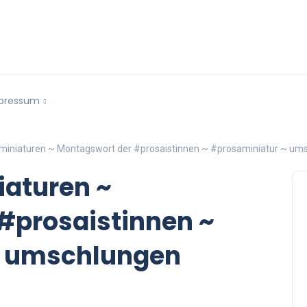
pressum
vminiaturen ~ Montagswort der #prosaistinnen ~ #prosaminiatur ~ u
iaturen ~
#prosaistinnen ~
~ umschlungen