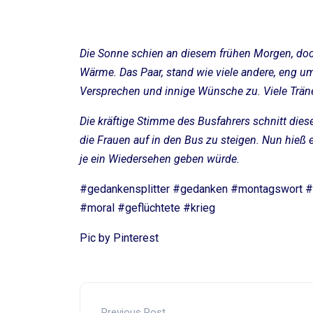
Die Sonne schien an diesem frühen Morgen, doc
Wärme. Das Paar, stand wie viele andere, eng um
Versprechen und innige Wünsche zu. Viele Träne
Die kräftige Stimme des Busfahrers schnitt die
die Frauen auf in den Bus zu steigen. Nun hie
je ein Wiedersehen geben würde.
#gedankensplitter #gedanken #montagswort #
#moral #geflüchtete #krieg
Pic by Pinterest
Previous Post