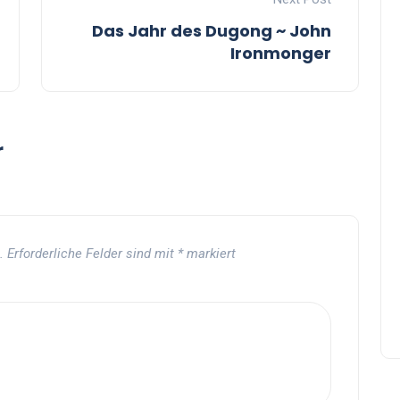
Das Jahr des Dugong ~ John
Ironmonger
r
.
Erforderliche Felder sind mit
*
markiert