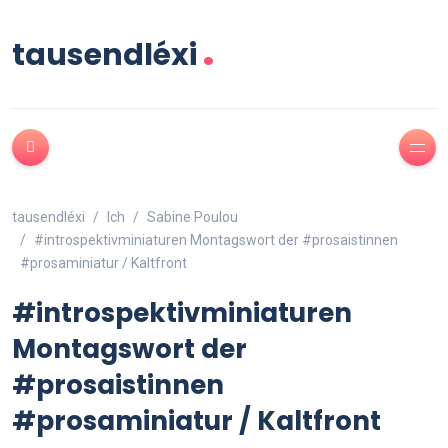
.
tausendléxi
tausendléxi
Ich
Sabine Poulou
#introspektivminiaturen Montagswort der #prosaistinnen
#prosaminiatur / Kaltfront
#introspektivminiaturen
Montagswort der
#prosaistinnen
#prosaminiatur / Kaltfront