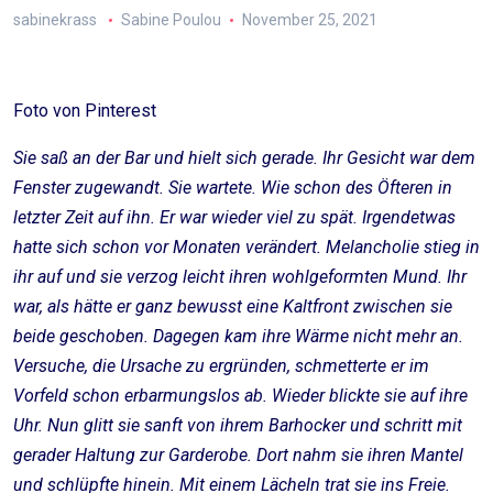
sabinekrass
Sabine Poulou
November 25, 2021
Foto von Pinterest
Sie saß an der Bar und hielt sich gerade. Ihr Gesicht war dem
Fenster zugewandt. Sie wartete. Wie schon des Öfteren in
letzter Zeit auf ihn. Er war wieder viel zu spät. Irgendetwas
hatte sich schon vor Monaten verändert. Melancholie stieg in
ihr auf und sie verzog leicht ihren wohlgeformten Mund. Ihr
war, als hätte er ganz bewusst eine Kaltfront zwischen sie
beide geschoben. Dagegen kam ihre Wärme nicht mehr an.
Versuche, die Ursache zu ergründen, schmetterte er im
Vorfeld schon erbarmungslos ab. Wieder blickte sie auf ihre
Uhr. Nun glitt sie sanft von ihrem Barhocker und schritt mit
gerader Haltung zur Garderobe. Dort nahm sie ihren Mantel
und schlüpfte hinein. Mit einem Lächeln trat sie ins Freie.