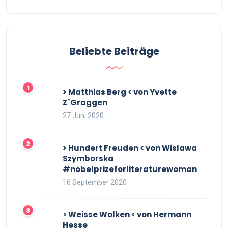
Beliebte Beiträge
> Matthias Berg < von Yvette
Z`Graggen
27 Juni 2020
> Hundert Freuden < von Wislawa
Szymborska
#nobelprizeforliteraturewoman
16 September 2020
> Weisse Wolken < von Hermann
Hesse