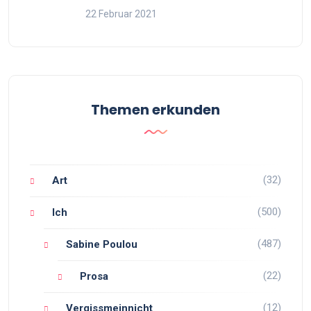
22 Februar 2021
Themen erkunden
(32)
Art
(500)
Ich
(487)
Sabine Poulou
(22)
Prosa
(12)
Vergissmeinnicht