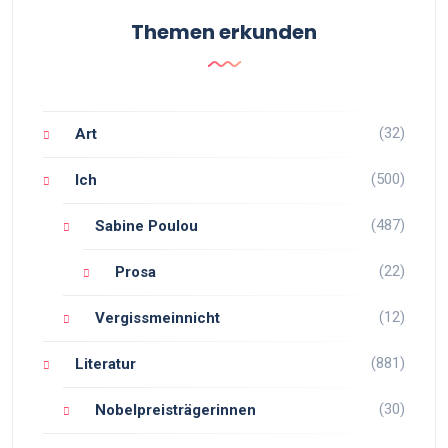
Themen erkunden
(32)
Art
(500)
Ich
(487)
Sabine Poulou
(22)
Prosa
(12)
Vergissmeinnicht
(881)
Literatur
(30)
Nobelpreisträgerinnen