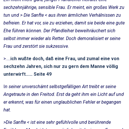
sechzehnjährige, sensible Frau. Er meint, ein großes Werk zu
tun und > Die Sanfte < aus ihren ärmlichen Verhälnissen zu
befreien. Er hat vor, sie zu erziehen, damit sie beide eine gute
Ehe führen können. Der Pfandleiher beweihräuchert sich
selbst immer wieder als Retter. Doch demoralisiert er seine
Frau und zerstört sie sukzessive.
>…..
ich wußte doch, daß eine Frau, und zumal eine von
sechzehn Jahren, sich nur zu gern dem Manne völlig
unterwirft…… Seite 49
I
n seiner unverschämt selbstgefälligen Art treibt er seine
Angetraute in den Freitod. Erst da geht ihm ein Licht auf und
er erkennt, was für einen unglaublichen Fehler er begangen
hat.
>Die Sanfte < ist eine sehr gefühlvolle und berührende