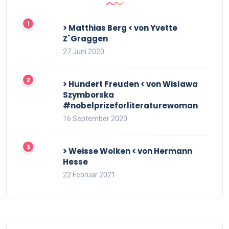
> Matthias Berg < von Yvette
Z`Graggen
27 Juni 2020
> Hundert Freuden < von Wislawa
Szymborska
#nobelprizeforliteraturewoman
16 September 2020
> Weisse Wolken < von Hermann
Hesse
22 Februar 2021