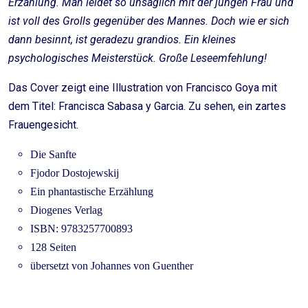
Erzählung. Man leidet so unsäglich mit der jungen Frau und
ist voll des Grolls gegenüber des Mannes. Doch wie er sich
dann besinnt, ist geradezu grandios. Ein kleines
psychologisches Meisterstück. Große Leseemfehlung!
Das Cover zeigt eine Illustration von Francisco Goya mit
dem Titel: Francisca Sabasa y Garcia. Zu sehen, ein zartes
Frauengesicht.
Die Sanfte
Fjodor Dostojewskij
Ein phantastische Erzählung
Diogenes Verlag
ISBN: 9783257700893
128 Seiten
übersetzt von Johannes von Guenther