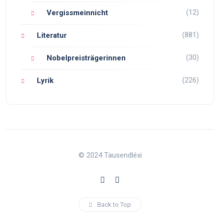
(12)
Vergissmeinnicht
(881)
Literatur
(30)
Nobelpreisträgerinnen
(226)
Lyrik
© 2024 Tausendléxi
Back to Top