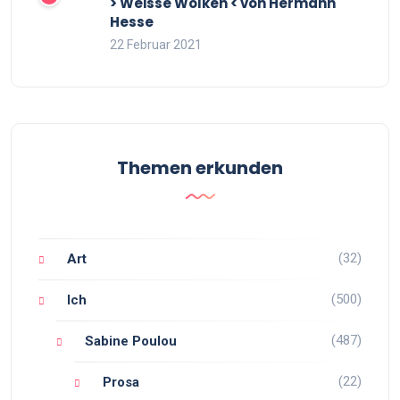
> Weisse Wolken < von Hermann
Hesse
22 Februar 2021
Themen erkunden
(32)
Art
(500)
Ich
(487)
Sabine Poulou
(22)
Prosa