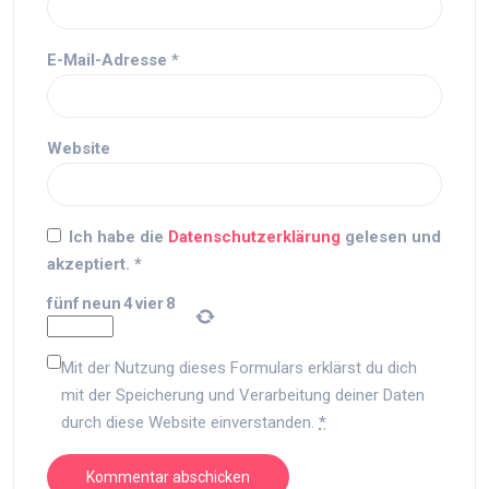
E-Mail-Adresse
*
Website
Ich habe die
Datenschutzerklärung
gelesen und
akzeptiert.
*
fünf
neun
4
vier
8
Mit der Nutzung dieses Formulars erklärst du dich
mit der Speicherung und Verarbeitung deiner Daten
durch diese Website einverstanden.
*