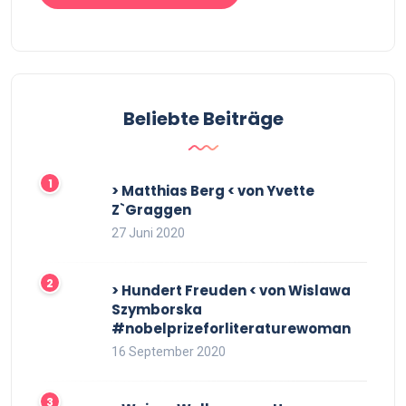
Beliebte Beiträge
> Matthias Berg < von Yvette
Z`Graggen
27 Juni 2020
> Hundert Freuden < von Wislawa
Szymborska
#nobelprizeforliteraturewoman
16 September 2020