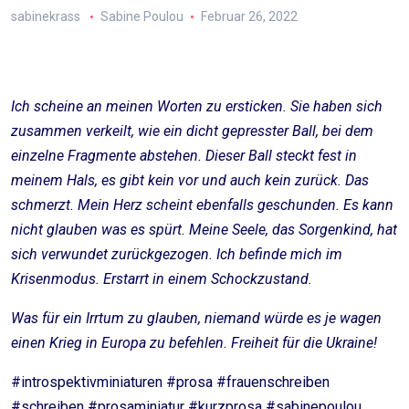
sabinekrass
Sabine Poulou
Februar 26, 2022
Ich scheine an meinen Worten zu ersticken. Sie haben sich
zusammen verkeilt, wie ein dicht gepresster Ball, bei dem
einzelne Fragmente abstehen. Dieser Ball steckt fest in
meinem Hals, es gibt kein vor und auch kein zurück. Das
schmerzt. Mein Herz scheint ebenfalls geschunden. Es kann
nicht glauben was es spürt. Meine Seele, das Sorgenkind, hat
sich verwundet zurückgezogen. Ich befinde mich im
Krisenmodus. Erstarrt in einem Schockzustand.
Was für ein Irrtum zu glauben, niemand würde es je wagen
einen Krieg in Europa zu befehlen. Freiheit für die Ukraine!
#introspektivminiaturen #prosa #frauenschreiben
#schreiben #prosaminiatur #kurzprosa #sabinepoulou