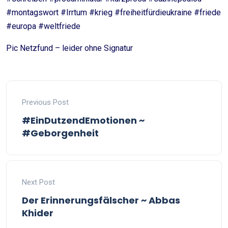
#montagswort #Irrtum #krieg #freiheitfürdieukraine #friede
#europa #weltfriede
Pic Netzfund – leider ohne Signatur
Previous Post
#EinDutzendEmotionen ~
#Geborgenheit
Next Post
Der Erinnerungsfälscher ~ Abbas
Khider