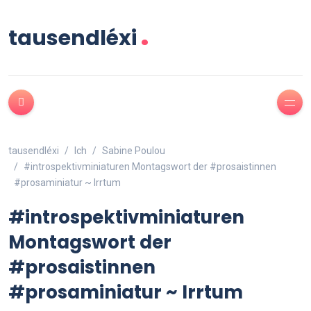
.
tausendléxi
tausendléxi
Ich
Sabine Poulou
#introspektivminiaturen Montagswort der #prosaistinnen
#prosaminiatur ~ Irrtum
#introspektivminiaturen
Montagswort der
#prosaistinnen
#prosaminiatur ~ Irrtum