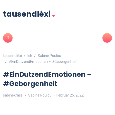
.
tausendléxi
tausendléxi
Ich
Sabine Poulou
#EinDutzendEmotionen ~ #Geborgenheit
#EinDutzendEmotionen ~
#Geborgenheit
sabinekrass
Sabine Poulou
Februar 25, 2022