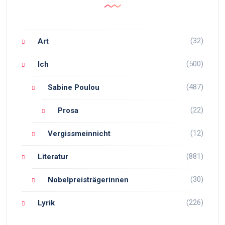
(32)
Art
(500)
Ich
(487)
Sabine Poulou
(22)
Prosa
(12)
Vergissmeinnicht
(881)
Literatur
(30)
Nobelpreisträgerinnen
(226)
Lyrik