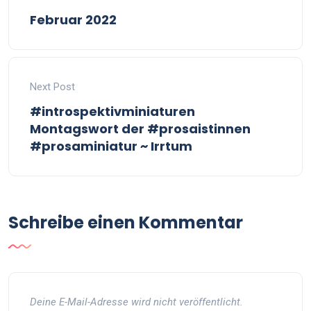
Februar 2022
Next Post
#introspektivminiaturen
Montagswort der #prosaistinnen
#prosaminiatur ~ Irrtum
Schreibe einen Kommentar
Deine E-Mail-Adresse wird nicht veröffentlicht.