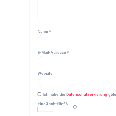
Name
*
E-Mail-Adresse
*
Website
Ich habe die
Datenschutzerklärung
gele
eins
3
acht
fünf
6