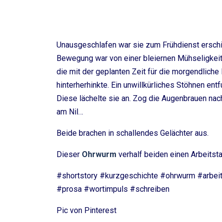
Unausgeschlafen war sie zum Frühdienst erschie
Bewegung war von einer bleiernen Mühseligkeit 
die mit der geplanten Zeit für die morgendliche 
hinterherhinkte. Ein unwillkürliches Stöhnen entf
Diese lächelte sie an. Zog die Augenbrauen nach
am Nil…
Beide brachen in schallendes Gelächter aus.
Dieser
Ohrwurm
verhalf beiden einen Arbeits
#shortstory #kurzgeschichte #ohrwurm #arbei
#prosa #wortimpuls #schreiben
Pic von Pinterest