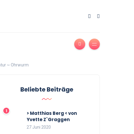
atur ~ Ohrwurm
Beliebte Beiträge
> Matthias Berg < von
Yvette Z`Graggen
27 Juni 2020