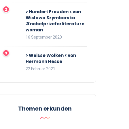
> Hundert Freuden < von
Wislawa Szymborska
#nobelprizeforliterature
woman
16 September 2020
> Weisse Wolken < von
Hermann Hesse
22 Februar 2021
Themen erkunden