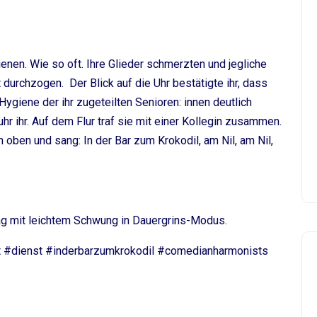
nen. Wie so oft. Ihre Glieder schmerzten und jegliche
durchzogen. Der Blick auf die Uhr bestätigte ihr, dass
Hygiene der ihr zugeteilten Senioren: innen deutlich
uhr ihr. Auf dem Flur traf sie mit einer Kollegin zusammen.
 oben und sang: In der Bar zum Krokodil, am Nil, am Nil,
tag mit leichtem Schwung in Dauergrins-Modus.
t #dienst #inderbarzumkrokodil #comedianharmonists