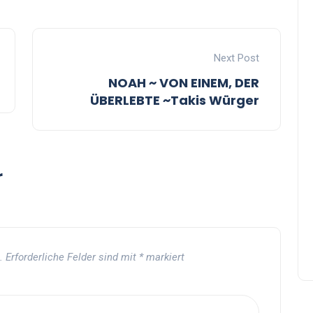
Next Post
NOAH ~ VON EINEM, DER
ÜBERLEBTE ~Takis Würger
r
.
Erforderliche Felder sind mit
*
markiert