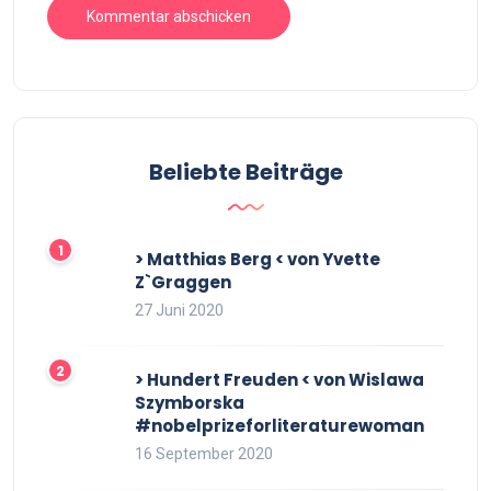
Beliebte Beiträge
> Matthias Berg < von Yvette
Z`Graggen
27 Juni 2020
> Hundert Freuden < von Wislawa
Szymborska
#nobelprizeforliteraturewoman
16 September 2020