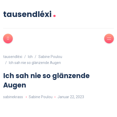
.
tausendléxi
tausendléxi
Ich
Sabine Poulou
Ich sah nie so glänzende Augen
Ich sah nie so glänzende
Augen
sabinekrass
Sabine Poulou
Januar 22, 2023