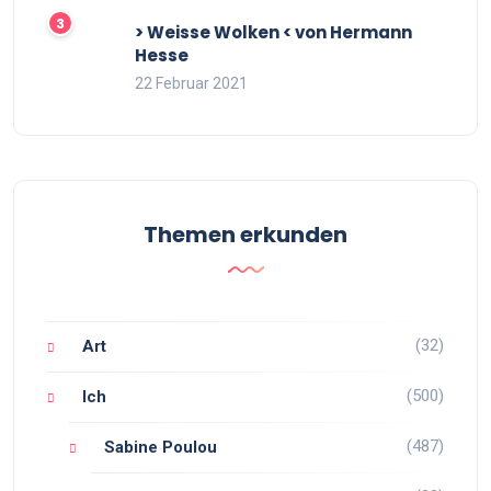
> Weisse Wolken < von Hermann
Hesse
22 Februar 2021
Themen erkunden
(32)
Art
(500)
Ich
(487)
Sabine Poulou