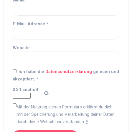
Name
*
E-Mail-Adresse
*
Website
Ich habe die
Datenschutzerklärung
gelesen und
akzeptiert.
*
3
3
1
sechs
4
Mit der Nutzung dieses Formulars erklärst du dich
mit der Speicherung und Verarbeitung deiner Daten
durch diese Website einverstanden.
*