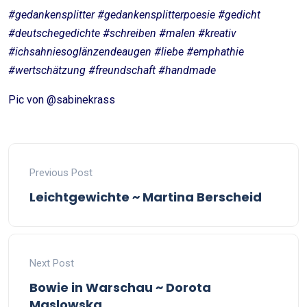
#gedankensplitter #gedankensplitterpoesie #gedicht
#deutschegedichte #schreiben #malen #kreativ
#ichsahniesoglänzendeaugen #liebe #emphathie
#wertschätzung #freundschaft #handmade
Pic von @sabinekrass
Previous Post
Leichtgewichte ~ Martina Berscheid
Next Post
Bowie in Warschau ~ Dorota
Maslowska