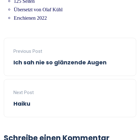
125 Seiten
Übersetzt von Olaf Kühl
Erschienen 2022
Previous Post
Ich sah nie so glänzende Augen
Next Post
Haiku
Schreibe einen Kommentar