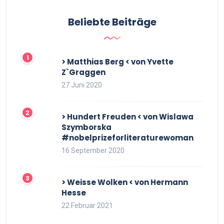
Beliebte Beiträge
> Matthias Berg < von Yvette
Z`Graggen
27 Juni 2020
> Hundert Freuden < von Wislawa
Szymborska
#nobelprizeforliteraturewoman
16 September 2020
> Weisse Wolken < von Hermann
Hesse
22 Februar 2021