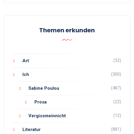
Themen erkunden
(32)
Art
(500)
Ich
(487)
Sabine Poulou
(22)
Prosa
(12)
Vergissmeinnicht
(881)
Literatur