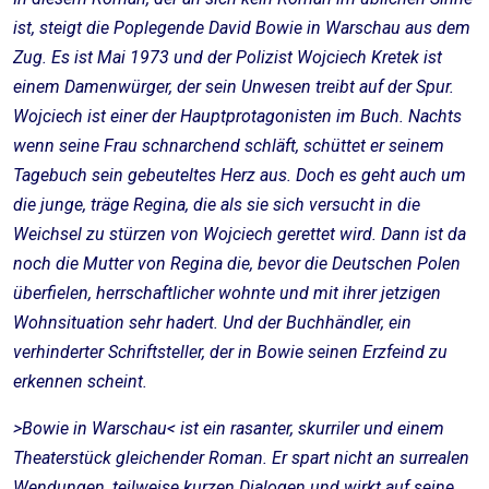
ist, steigt die Poplegende David Bowie in Warschau aus dem
Zug. Es ist Mai 1973 und der Polizist Wojciech Kretek ist
einem Damenwürger, der sein Unwesen treibt auf der Spur.
Wojciech ist einer der Hauptprotagonisten im Buch. Nachts
wenn seine Frau schnarchend schläft, schüttet er seinem
Tagebuch sein gebeuteltes Herz aus. Doch es geht auch um
die junge, träge Regina, die als sie sich versucht in die
Weichsel zu stürzen von Wojciech gerettet wird. Dann ist da
noch die Mutter von Regina die, bevor die Deutschen Polen
überfielen, herrschaftlicher wohnte und mit ihrer jetzigen
Wohnsituation sehr hadert. Und der Buchhändler, ein
verhinderter Schriftsteller, der in Bowie seinen Erzfeind zu
erkennen scheint.
>Bowie in Warschau< ist ein rasanter, skurriler und einem
Theaterstück gleichender Roman. Er spart nicht an surrealen
Wendungen, teilweise kurzen Dialogen und wirkt auf seine