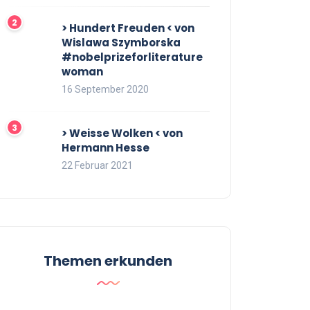
> Hundert Freuden < von
Wislawa Szymborska
#nobelprizeforliterature
woman
16 September 2020
> Weisse Wolken < von
Hermann Hesse
22 Februar 2021
Themen erkunden