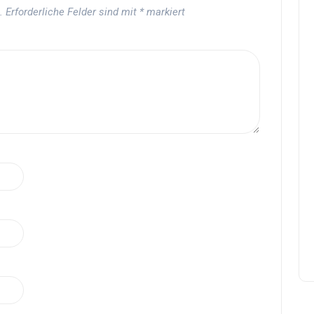
.
Erforderliche Felder sind mit
*
markiert