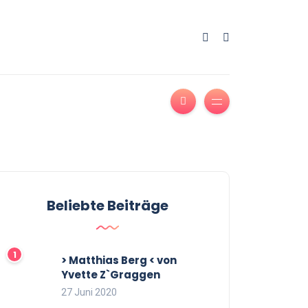
Beliebte Beiträge
> Matthias Berg < von
Yvette Z`Graggen
27 Juni 2020