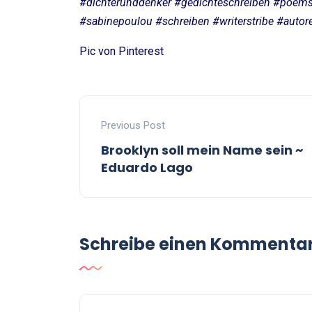
#dichterunddenker #gedichteschreiben #poem
#sabinepoulou #schreiben #writerstribe #auto
Pic von Pinterest
Previous Post
Brooklyn soll mein Name sein ~
Eduardo Lago
Schreibe einen Kommenta