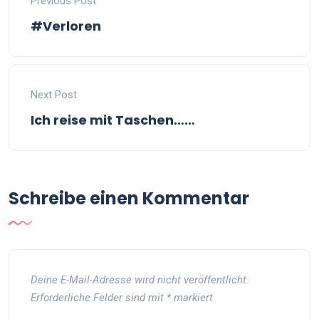
Previous Post
#Verloren
Next Post
Ich reise mit Taschen……
Schreibe einen Kommentar
Deine E-Mail-Adresse wird nicht veröffentlicht.
Erforderliche Felder sind mit
*
markiert