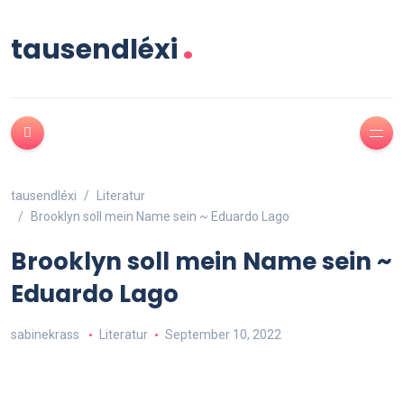
.
tausendléxi
tausendléxi
Literatur
Brooklyn soll mein Name sein ~ Eduardo Lago
Brooklyn soll mein Name sein ~
Eduardo Lago
sabinekrass
Literatur
September 10, 2022