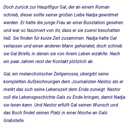
Doch zurück zur Hauptfigur Gal, der an einem Roman
schrieb, dieser sollte seiner großen Liebe Nadja gewidmet
werden. Er hatte die junge Frau an einer Busstation gesehen
und war so fasziniert von ihr, dass er sie zuerst beschatten
ließ. Sie finden für kurze Zeit zusammen. Nadja hatte Gal
verlassen und einen anderen Mann geheiratet, doch schrieb
sie Gal Briefe, in denen sie von ihrem Leben erzählte. Nach
ein paar Jahren reist der Kontakt plötzlich ab.
Gal, ein melancholischer Zeitgenosse, übergibt seine
kompletten Aufzeichnungen dem Journalisten Néstor, als er
merkt das sich seine Lebenszeit dem Ende zuneigt. Nestor
soll die Lebensgeschichte Gals zu Ende bringen, damit Nadja
sie lesen kann. Und Nestor erfüllt Gal seinen Wunsch und
das Buch findet seinen Platz in einer Nische an Gals
Grabstelle.