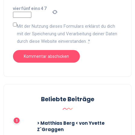
vier
fünf
eins
4
7
Mit der Nutzung dieses Formulars erklärst du dich
mit der Speicherung und Verarbeitung deiner Daten
durch diese Website einverstanden.
*
Beliebte Beiträge
> Matthias Berg < von Yvette
Z`Graggen