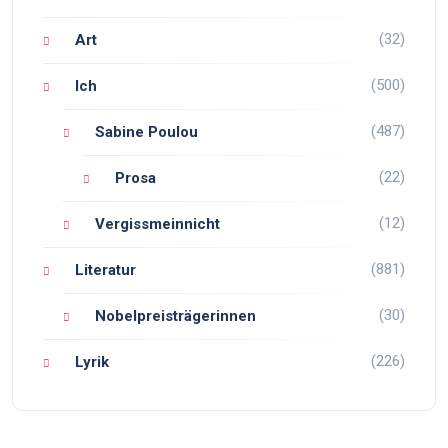
(32)
Art
(500)
Ich
(487)
Sabine Poulou
(22)
Prosa
(12)
Vergissmeinnicht
(881)
Literatur
(30)
Nobelpreisträgerinnen
(226)
Lyrik