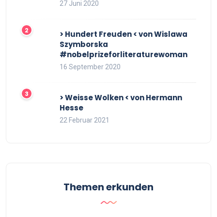
27 Juni 2020
> Hundert Freuden < von Wislawa
Szymborska
#nobelprizeforliteraturewoman
16 September 2020
> Weisse Wolken < von Hermann
Hesse
22 Februar 2021
Themen erkunden