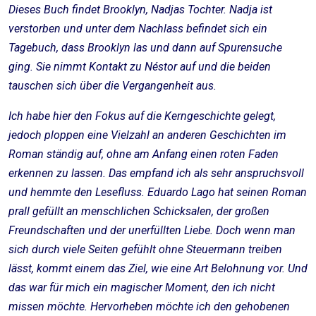
Dieses Buch findet Brooklyn, Nadjas Tochter. Nadja ist
verstorben und unter dem Nachlass befindet sich ein
Tagebuch, dass Brooklyn las und dann auf Spurensuche
ging. Sie nimmt Kontakt zu Néstor auf und die beiden
tauschen sich über die Vergangenheit aus.
Ich habe hier den Fokus auf die Kerngeschichte gelegt,
jedoch ploppen eine Vielzahl an anderen Geschichten im
Roman ständig auf, ohne am Anfang einen roten Faden
erkennen zu lassen. Das empfand ich als sehr anspruchsvoll
und hemmte den Lesefluss. Eduardo Lago hat seinen Roman
prall gefüllt an menschlichen Schicksalen, der großen
Freundschaften und der unerfüllten Liebe. Doch wenn man
sich durch viele Seiten gefühlt ohne Steuermann treiben
lässt, kommt einem das Ziel, wie eine Art Belohnung vor. Und
das war für mich ein magischer Moment, den ich nicht
missen möchte. Hervorheben möchte ich den gehobenen