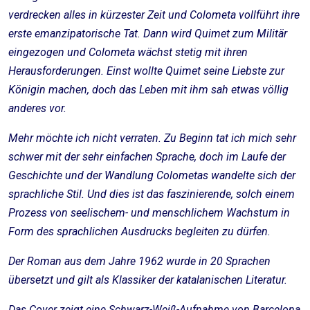
verdrecken alles in kürzester Zeit und Colometa vollführt ihre
erste emanzipatorische Tat. Dann wird Quimet zum Militär
eingezogen und Colometa wächst stetig mit ihren
Herausforderungen. Einst wollte Quimet seine Liebste zur
Königin machen, doch das Leben mit ihm sah etwas völlig
anderes vor.
Mehr möchte ich nicht verraten. Zu Beginn tat ich mich sehr
schwer mit der sehr einfachen Sprache, doch im Laufe der
Geschichte und der Wandlung Colometas wandelte sich der
sprachliche Stil. Und dies ist das faszinierende, solch einem
Prozess von seelischem- und menschlichem Wachstum in
Form des sprachlichen Ausdrucks begleiten zu dürfen.
Der Roman aus dem Jahre 1962 wurde in 20 Sprachen
übersetzt und gilt als Klassiker der katalanischen Literatur.
Das Cover zeigt eine Schwarz-Weiß-Aufnahme von Barcelona