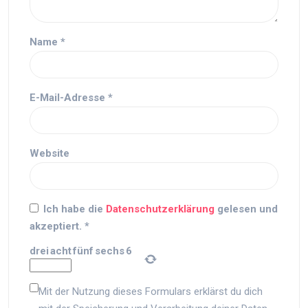
Name
*
E-Mail-Adresse
*
Website
Ich habe die
Datenschutzerklärung
gelesen und
akzeptiert.
*
drei
acht
fünf
sechs
6
Mit der Nutzung dieses Formulars erklärst du dich