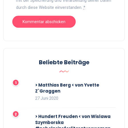
mit der Speicherung und Verarbeitung deiner Daten
durch diese Website einverstanden.
*
Beliebte Beiträge
> Matthias Berg < von Yvette
Z`Graggen
27 Juni 2020
> Hundert Freuden < von Wislawa
Szymborska