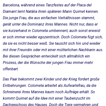
Barcelona, während eines Tanzfestes auf der Placa del
Diamant lernt Natàlia ihren späteren Mann Quimet kennen.
Die junge Frau, die aus einfachen Verhältnissen stammt,
gerät unter die Dominanz ihres Mannes. Nicht nur, dass er
sie kurzerhand in Colometa umbennent, auch sonst erweist
er sich immer wieder egozentrisch. Doch Colometa fügt sich,
da sie es nicht besser weiß. Sie tauscht sich hin und wieder
mit ihrer Freundin oder mit einer mütterlichen Nachbarin aus.
Bei diesen Gesprächen entwickelt sich allmählich ein
Prozess, der die Wünsche der jungen Frau immer mehr
offenbart.
Das Paar bekommt zwei Kinder und der Krieg fordert große
Entbehrungen. Colometa arbeitet als Aufwartefrau, da die
Schreinerei ihres Mannes kaum noch Aufträge erhält. So
kommt Quimet auf die Idee mit einer Taubenzucht im
Dachgeschoss des Hauses. Doch die Tiere vermehren und