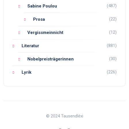
(487)
Sabine Poulou
(22)
Prosa
(12)
Vergissmeinnicht
(881)
Literatur
(30)
Nobelpreisträgerinnen
(226)
Lyrik
© 2024 Tausendléxi