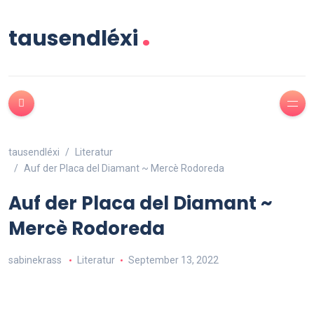
.
tausendléxi
tausendléxi
Literatur
Auf der Placa del Diamant ~ Mercè Rodoreda
Auf der Placa del Diamant ~
Mercè Rodoreda
sabinekrass
Literatur
September 13, 2022