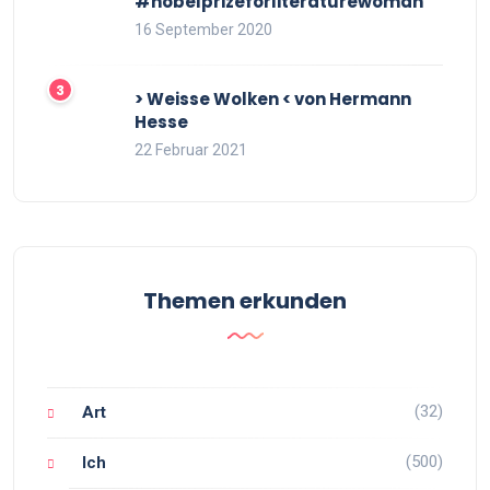
#nobelprizeforliteraturewoman
16 September 2020
> Weisse Wolken < von Hermann
Hesse
22 Februar 2021
Themen erkunden
(32)
Art
(500)
Ich