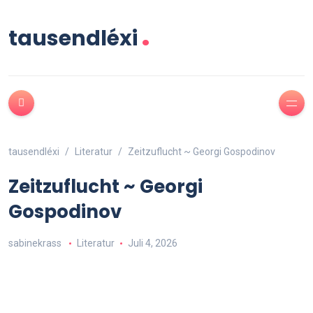
.
tausendléxi
tausendléxi
Literatur
Zeitzuflucht ~ Georgi Gospodinov
Zeitzuflucht ~ Georgi
Gospodinov
sabinekrass
Literatur
Juli 4, 2026