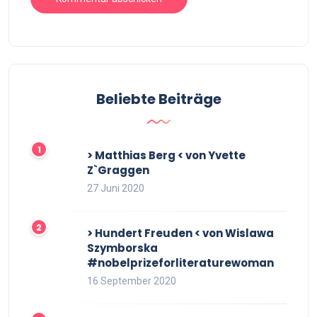
Beliebte Beiträge
> Matthias Berg < von Yvette
Z`Graggen
27 Juni 2020
> Hundert Freuden < von Wislawa
Szymborska
#nobelprizeforliteraturewoman
16 September 2020