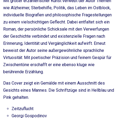
Mit großer erzählerischer Kunst verwebt der Autor Themen
wie Alzheimer, Sterbehilfe, Politik, das Leben im Ostblock,
individuelle Biografien und philosophische Fragestellungen
zu einem vielschichtigen Geflecht. Dabei entfaltet sich ein
Roman, der persönliche Schicksale mit den Verwerfungen
der Geschichte verbindet und existenzielle Fragen nach
Erinnerung, Identität und Vergänglichkeit aufwirft. Erneut
beweist der Autor seine außergewöhnliche sprachliche
Virtuosität: Mit poetischer Präzision und feinem Gespür für
Zwischentöne erschafft er eine ebenso kluge wie
berührende Erzählung.
Das Cover zeigt ein Gemälde mit einem Ausschnitt des
Gesichts eines Mannes. Die Schriftzüge sind in Hellblau und
Pink gehalten.
Zeitzuflucht
Georgi Gospodinov