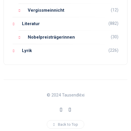
(12)
Vergissmeinnicht
(882)
Literatur
(30)
Nobelpreisträgerinnen
(226)
Lyrik
© 2024 Tausendléxi
Back to Top