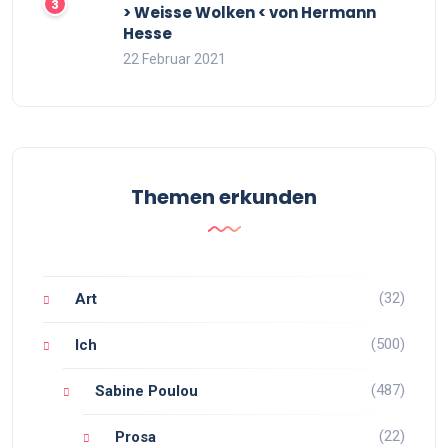
> Weisse Wolken < von Hermann
Hesse
22 Februar 2021
Themen erkunden
(32)
Art
(500)
Ich
(487)
Sabine Poulou
(22)
Prosa