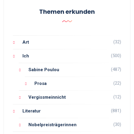
Themen erkunden
(32)
Art
(500)
Ich
(487)
Sabine Poulou
(22)
Prosa
(12)
Vergissmeinnicht
(881)
Literatur
(30)
Nobelpreisträgerinnen