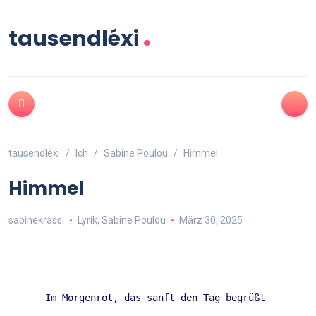
.
tausendléxi
tausendléxi
Ich
Sabine Poulou
Himmel
Himmel
sabinekrass
Lyrik
,
Sabine Poulou
März 30, 2025
Im Morgenrot, das sanft den Tag begrüßt 