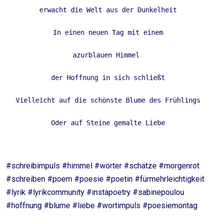
erwacht die Welt aus der Dunkelheit 
In einen neuen Tag mit einem 
azurblauen Himmel  
der Hoffnung in sich schließt 
Vielleicht auf die schönste Blume des Frühlings 
Oder auf Steine gemalte Liebe 
#schreibimpuls #himmel #wörter #schätze #morgenrot
#schreiben #poem #poesie #poetin #fürmehrleichtigkeit
#lyrik #lyrikcommunity #instapoetry #sabinepoulou
#hoffnung #blume #liebe #wortimpuls #poesiemontag