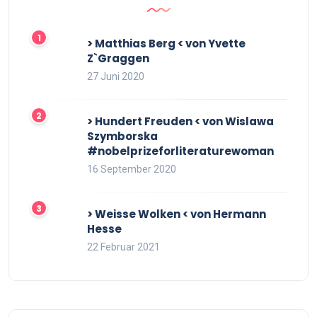
> Matthias Berg < von Yvette
Z`Graggen
27 Juni 2020
> Hundert Freuden < von Wislawa
Szymborska
#nobelprizeforliteraturewoman
16 September 2020
> Weisse Wolken < von Hermann
Hesse
22 Februar 2021