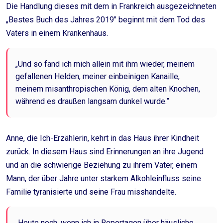
Die Handlung dieses mit dem in Frankreich ausgezeichneten
„Bestes Buch des Jahres 2019″ beginnt mit dem Tod des
Vaters in einem Krankenhaus.
„Und so fand ich mich allein mit ihm wieder, meinem
gefallenen Helden, meiner einbeinigen Kanaille,
meinem misanthropischen König, dem alten Knochen,
während es draußen langsam dunkel wurde.”
Anne, die Ich-Erzählerin, kehrt in das Haus ihrer Kindheit
zurück. In diesem Haus sind Erinnerungen an ihre Jugend
und an die schwierige Beziehung zu ihrem Vater, einem
Mann, der über Jahre unter starkem Alkohleinfluss seine
Familie tyranisierte und seine Frau misshandelte.
„Heute noch, wenn ich in Reportagen über häusliche