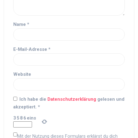
Name
*
E-Mail-Adresse
*
Website
Ich habe die
Datenschutzerklärung
gelesen und
akzeptiert.
*
3
5
8
6
eins
Mit der Nutzung dieses Formulars erklärst du dich