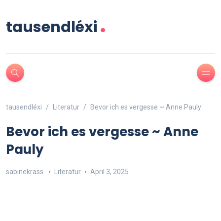
.
tausendléxi
tausendléxi
Literatur
Bevor ich es vergesse ~ Anne Pauly
Bevor ich es vergesse ~ Anne
Pauly
sabinekrass
Literatur
April 3, 2025