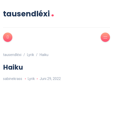
.
tausendléxi
tausendléxi
Lyrik
Haiku
Haiku
sabinekrass
Lyrik
Juni 29, 2022