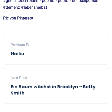
#gedichteschreiben #poems #poets #deutschpoesie
#demenz #lebensherbst
Pic von Pinterest
Previous Post
Haiku
Next Post
Ein Baum wächst in Brooklyn ~ Betty
Smith