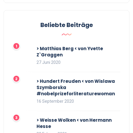
Beliebte Beiträge
> Matthias Berg < von Yvette
Z`Graggen
27 Juni 2020
> Hundert Freuden < von Wislawa
Szymborska
#nobelprizeforliteraturewoman
16 September 2020
> Weisse Wolken < von Hermann
Hesse