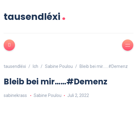
.
tausendléxi
tausendléxi
Ich
Sabine Poulou
Bleib bei mir……#Demenz
Bleib bei mir……#Demenz
sabinekrass
Sabine Poulou
Juli 2, 2022
Bleib bei