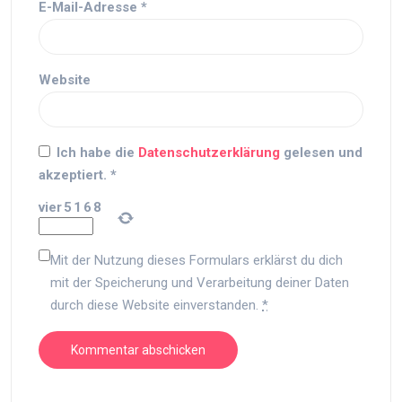
E-Mail-Adresse
*
Website
Ich habe die
Datenschutzerklärung
gelesen und
akzeptiert.
*
vier
5
1
6
8
Mit der Nutzung dieses Formulars erklärst du dich
mit der Speicherung und Verarbeitung deiner Daten
durch diese Website einverstanden.
*