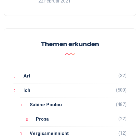
22 Februar 2021
Themen erkunden
(32)
Art
(500)
Ich
(487)
Sabine Poulou
(22)
Prosa
(12)
Vergissmeinnicht