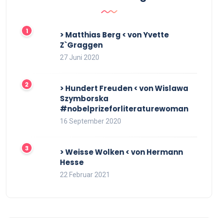
> Matthias Berg < von Yvette
Z`Graggen
27 Juni 2020
> Hundert Freuden < von Wislawa
Szymborska
#nobelprizeforliteraturewoman
16 September 2020
> Weisse Wolken < von Hermann
Hesse
22 Februar 2021