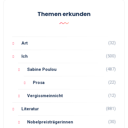
Themen erkunden
(32)
Art
(500)
Ich
(487)
Sabine Poulou
(22)
Prosa
(12)
Vergissmeinnicht
(881)
Literatur
(30)
Nobelpreisträgerinnen