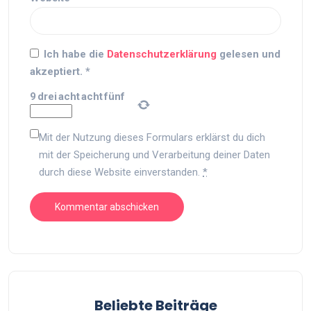
Ich habe die
Datenschutzerklärung
gelesen und
akzeptiert.
*
9
drei
acht
acht
fünf
Mit der Nutzung dieses Formulars erklärst du dich
mit der Speicherung und Verarbeitung deiner Daten
durch diese Website einverstanden.
*
Beliebte Beiträge