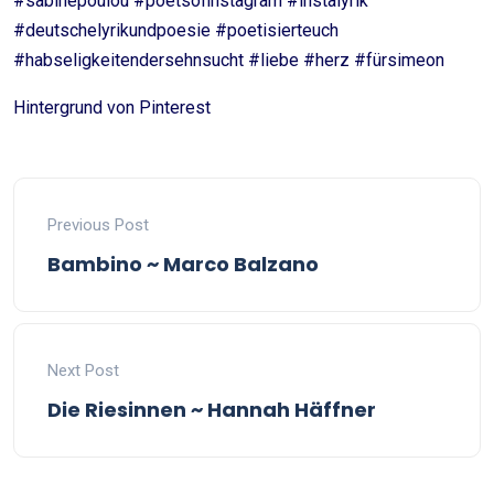
#sabinepoulou #poetsofinstagram #instalyrik
#deutschelyrikundpoesie #poetisierteuch
#habseligkeitendersehnsucht #liebe #herz #fürsimeon
Hintergrund von Pinterest
Previous Post
Bambino ~ Marco Balzano
Next Post
Die Riesinnen ~ Hannah Häffner