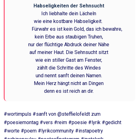
Habseligkeiten der Sehnsucht
Ich liebhalte dein Lächeln
wie eine kostbare Habseligkeit.
Fürwahr es ist kein Gold, das ich bewahre,
kein Erbe aus staubigen Truhen,
nur der flüchtige Abdruck deiner Nähe
auf meiner Haut. Die Sehnsucht sitzt
wie ein stiller Gast am Fenster,
zählt die Schritte des Windes
und nennt sanft deinen Namen.
Mein Herz hängt nicht an Dingen
denn es ist reich an dir.
#wortimpuls #sanft von @steffielofeldt zum
#poesiemontag #vers #reim #poesie #lyrik #gedicht
#worte #poem #lyrikcommunity #instapoetry