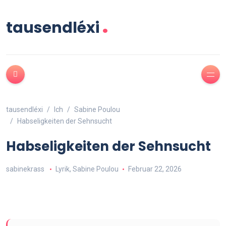
.
tausendléxi
tausendléxi
Ich
Sabine Poulou
Habseligkeiten der Sehnsucht
Habseligkeiten der Sehnsucht
sabinekrass
Lyrik
,
Sabine Poulou
Februar 22, 2026