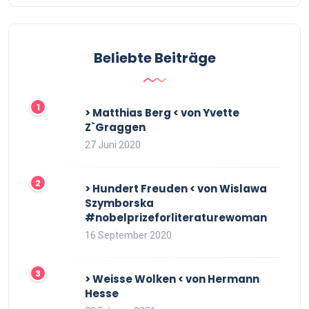
Beliebte Beiträge
> Matthias Berg < von Yvette
Z`Graggen
27 Juni 2020
> Hundert Freuden < von Wislawa
Szymborska
#nobelprizeforliteraturewoman
16 September 2020
> Weisse Wolken < von Hermann
Hesse