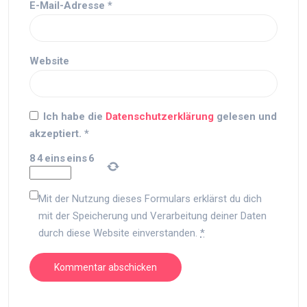
E-Mail-Adresse
*
Website
Ich habe die
Datenschutzerklärung
gelesen und
akzeptiert.
*
8
4
eins
eins
6
Mit der Nutzung dieses Formulars erklärst du dich
mit der Speicherung und Verarbeitung deiner Daten
durch diese Website einverstanden.
*