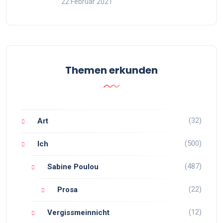
22 Februar 2021
Themen erkunden
(32)
Art
(500)
Ich
(487)
Sabine Poulou
(22)
Prosa
(12)
Vergissmeinnicht