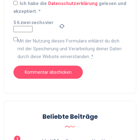
Ich habe die
Datenschutzerklärung
gelesen und
akzeptiert.
*
5
6
zwei
sechs
vier
Mit der Nutzung dieses Formulars erklärst du dich
mit der Speicherung und Verarbeitung deiner Daten
durch diese Website einverstanden.
*
Beliebte Beiträge