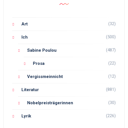
(32)
Art
(500)
Ich
(487)
Sabine Poulou
(22)
Prosa
(12)
Vergissmeinnicht
(881)
Literatur
(30)
Nobelpreisträgerinnen
(226)
Lyrik