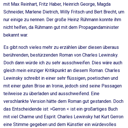
mit Max Reinhart, Fritz Haber, Heinrich George, Magda
Schneider, Marlene Dietrich, Willy Fritsch und Bert Brecht, um
nur einige zu nennen. Der große Heinz Rühmann konnte ihm
nicht helfen, da Rühmann gut mit dem Propagandaminister
bekannt war.
Es gibt noch vieles mehr zu erzählen über diesen überaus
berührenden, bestürzenden Roman von Charles Lewinsky.
Doch dann würde ich zu sehr ausschweifen. Dies wäre auch
gleich mein einziger Kritikpunkt an diesem Roman. Charles
Lewinsky schreibt in einer sehr flüssigen, poetischen und
mit einer guten Brise an Ironie, jedoch sind seine Passagen
teilweise zu überladen und ausschweifend. Eine
verschlankte Version hätte dem Roman gut gestanden. Doch
das Entscheidende ist: >Gerron < ist ein großartiges Buch
mit viel Charme und Esprit. Charles Lewinsky hat Kurt Gerron
eine Stimme gegeben und dem Künstler ein würdevolles