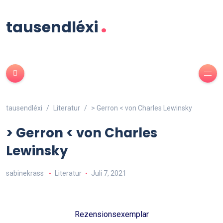
.
tausendléxi
tausendléxi
Literatur
> Gerron < von Charles Lewinsky
> Gerron < von Charles
Lewinsky
sabinekrass
Literatur
Juli 7, 2021
Rezensionsexemplar