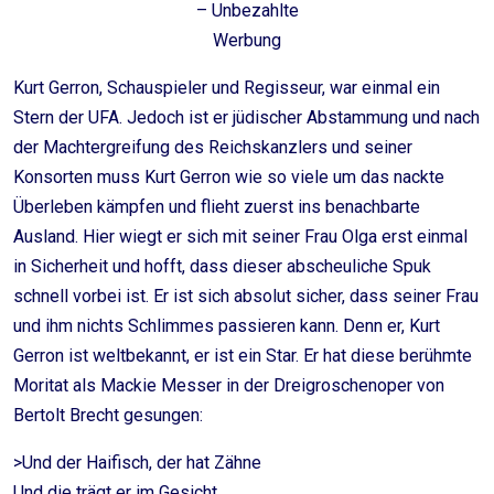
– Unbezahlte
Werbung
Kurt Gerron, Schauspieler und Regisseur, war einmal ein
Stern der UFA. Jedoch ist er jüdischer Abstammung und nach
der Machtergreifung des Reichskanzlers und seiner
Konsorten muss Kurt Gerron wie so viele um das nackte
Überleben kämpfen und flieht zuerst ins benachbarte
Ausland. Hier wiegt er sich mit seiner Frau Olga erst einmal
in Sicherheit und hofft, dass dieser abscheuliche Spuk
schnell vorbei ist. Er ist sich absolut sicher, dass seiner Frau
und ihm nichts Schlimmes passieren kann. Denn er, Kurt
Gerron ist weltbekannt, er ist ein Star. Er hat diese berühmte
Moritat als Mackie Messer in der Dreigroschenoper von
Bertolt Brecht gesungen:
>Und der Haifisch, der hat Zähne
Und die trägt er im Gesicht