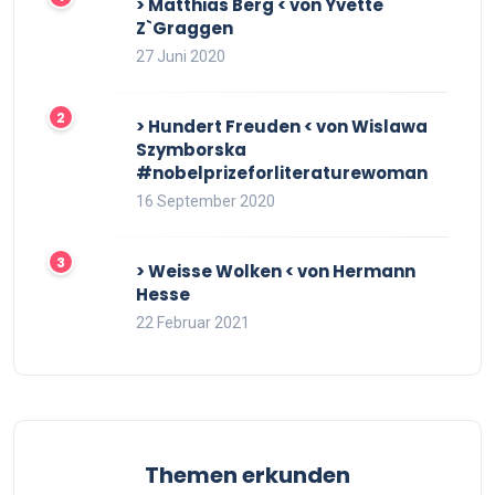
> Matthias Berg < von Yvette
Z`Graggen
27 Juni 2020
> Hundert Freuden < von Wislawa
Szymborska
#nobelprizeforliteraturewoman
16 September 2020
> Weisse Wolken < von Hermann
Hesse
22 Februar 2021
Themen erkunden