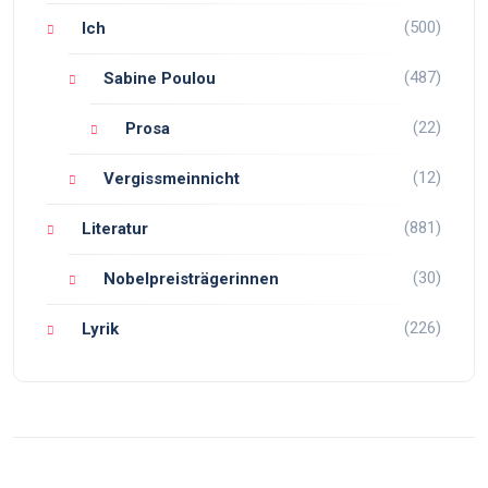
(500)
Ich
(487)
Sabine Poulou
(22)
Prosa
(12)
Vergissmeinnicht
(881)
Literatur
(30)
Nobelpreisträgerinnen
(226)
Lyrik