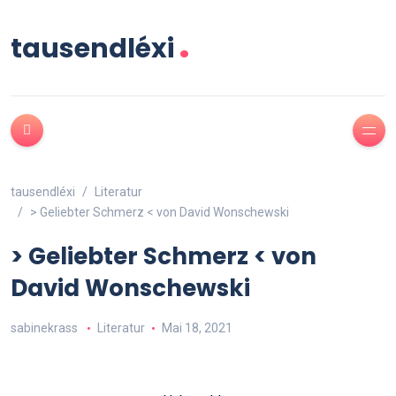
.
tausendléxi
tausendléxi
Literatur
> Geliebter Schmerz < von David Wonschewski
> Geliebter Schmerz < von
David Wonschewski
sabinekrass
Literatur
Mai 18, 2021