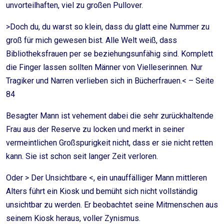
unvorteilhaften, viel zu großen Pullover.
>Doch du, du warst so klein, dass du glatt eine Nummer zu
groß für mich gewesen bist. Alle Welt weiß, dass
Bibliotheksfrauen per se beziehungsunfähig sind. Komplett
die Finger lassen sollten Männer von Vielleserinnen. Nur
Tragiker und Narren verlieben sich in Bücherfrauen.< – Seite
84
Besagter Mann ist vehement dabei die sehr zurückhaltende
Frau aus der Reserve zu locken und merkt in seiner
vermeintlichen Großspurigkeit nicht, dass er sie nicht retten
kann. Sie ist schon seit langer Zeit verloren.
Oder > Der Unsichtbare <, ein unauffälliger Mann mittleren
Alters führt ein Kiosk und bemüht sich nicht vollständig
unsichtbar zu werden. Er beobachtet seine Mitmenschen aus
seinem Kiosk heraus, voller Zynismus.