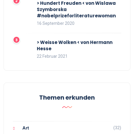
> Hundert Freuden < von Wislawa
Szymborska
#nobelprizeforliteraturewoman
16 September 2020
> Weisse Wolken < von Hermann
Hesse
22 Februar 2021
Themen erkunden
(32)
Art