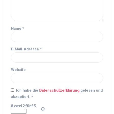
Name
*
E-Mail-Adresse
*
Website
Ich habe die
Datenschutzerklärung
gelesen und
akzeptiert.
*
8
zwei
2
fünf
5