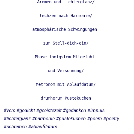
Aromen und Lichterglanz/ 

lechzen nach Harmonie/ 

atmosphärische Schwingungen  

zum Stell-dich-ein/ 

Phase innigstem Mitgefühl  

und Versöhnung/ 

Metronom mit Ablaufdatum/ 

drumherum Pustekuchen 
#vers #gedicht #geeistezeit #gedanken #impuls
#lichterglanz #harmonie #pustekuchen #poem #poetry
#schreiben #ablaufdatum