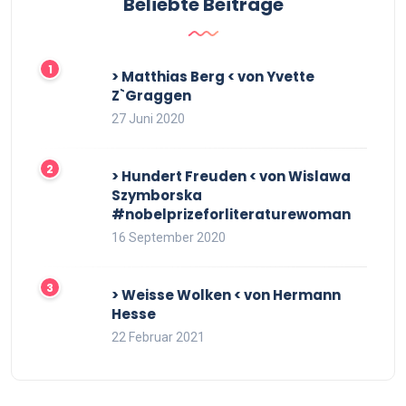
Beliebte Beiträge
> Matthias Berg < von Yvette
Z`Graggen
27 Juni 2020
> Hundert Freuden < von Wislawa
Szymborska
#nobelprizeforliteraturewoman
16 September 2020
> Weisse Wolken < von Hermann
Hesse
22 Februar 2021