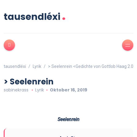
.
tausendléxi
tausendléxi
Lyrik
> Seelenrein <Gedichte von Gottlob Haag 2.0
> Seelenrein
sabinekrass
Lyrik
Oktober 16, 2019
Seelenrein