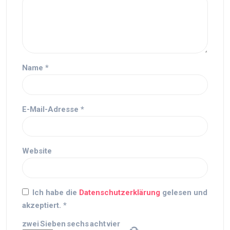
Name
*
E-Mail-Adresse
*
Website
Ich habe die
Datenschutzerklärung
gelesen und
akzeptiert.
*
zwei
Sieben
sechs
acht
vier