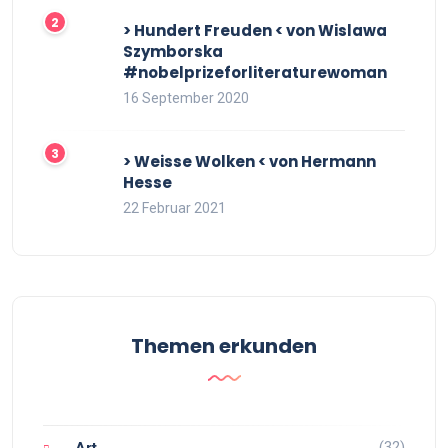
> Hundert Freuden < von Wislawa
Szymborska
#nobelprizeforliteraturewoman
16 September 2020
> Weisse Wolken < von Hermann
Hesse
22 Februar 2021
Themen erkunden
(32)