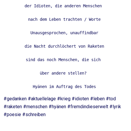
der Idioten, die anderen Menschen  
nach dem Leben trachten / Worte 
Unausgesprochen, unauffindbar 
die Nacht durchlöchert von Raketen 
sind das noch Menschen, die sich  
über andere stellen?  
Hyänen im Auftrag des Todes 
#gedanken #aktuellelage #krieg #idioten #leben #tod
#raketen #menschen #hyänen #fremdindieserwelt #lyrik
#poesie #schreiben