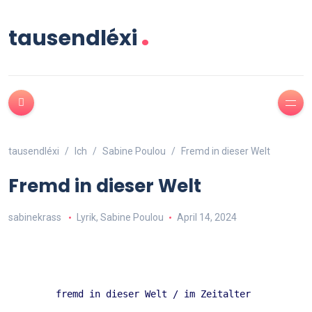
.
tausendléxi
tausendléxi
Ich
Sabine Poulou
Fremd in dieser Welt
Fremd in dieser Welt
sabinekrass
Lyrik
,
Sabine Poulou
April 14, 2024
fremd in dieser Welt / im Zeitalter 