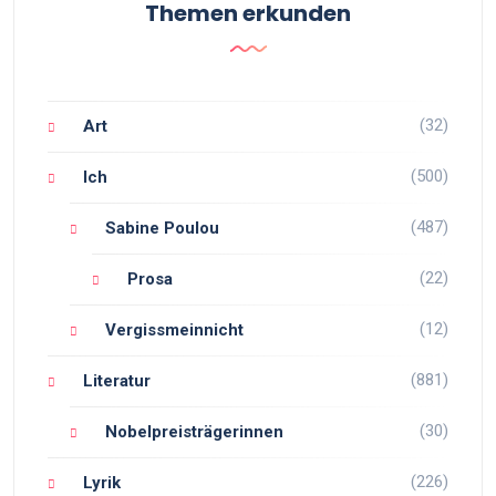
Themen erkunden
(32)
Art
(500)
Ich
(487)
Sabine Poulou
(22)
Prosa
(12)
Vergissmeinnicht
(881)
Literatur
(30)
Nobelpreisträgerinnen
(226)
Lyrik