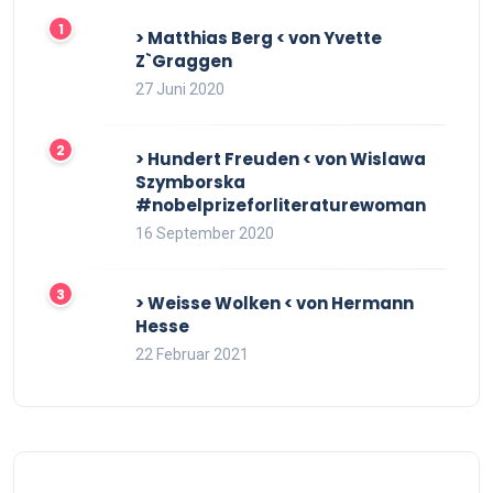
> Matthias Berg < von Yvette
Z`Graggen
27 Juni 2020
> Hundert Freuden < von Wislawa
Szymborska
#nobelprizeforliteraturewoman
16 September 2020
> Weisse Wolken < von Hermann
Hesse
22 Februar 2021