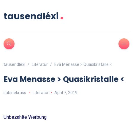
.
tausendléxi
tausendléxi
Literatur
Eva Menasse > Quasikristalle <
Eva Menasse > Quasikristalle <
sabinekrass
Literatur
April 7, 2019
Unbezahlte Werbung