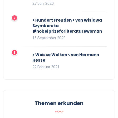
27 Juni 2020
> Hundert Freuden < von Wislawa
Szymborska
#nobelprizeforliteraturewoman
16 September 2020
> Weisse Wolken < von Hermann
Hesse
22 Februar 2021
Themen erkunden