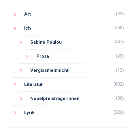
(32)
Art
(500)
Ich
(487)
Sabine Poulou
(22)
Prosa
(12)
Vergissmeinnicht
(882)
Literatur
(30)
Nobelpreisträgerinnen
(226)
Lyrik