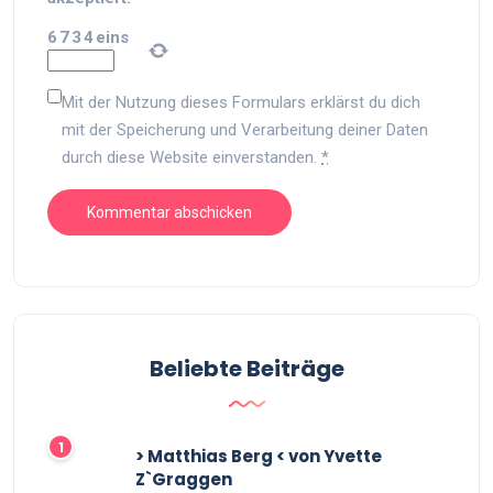
6
7
3
4
eins
Mit der Nutzung dieses Formulars erklärst du dich
mit der Speicherung und Verarbeitung deiner Daten
durch diese Website einverstanden.
*
Beliebte Beiträge
> Matthias Berg < von Yvette
Z`Graggen