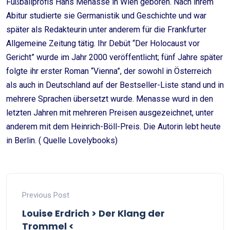
Fußballprofis Hans Menasse in Wien geboren. Nach ihrem
Abitur studierte sie Germanistik und Geschichte und war
später als Redakteurin unter anderem für die Frankfurter
Allgemeine Zeitung tätig. Ihr Debüt “Der Holocaust vor
Gericht” wurde im Jahr 2000 veröffentlicht; fünf Jahre später
folgte ihr erster Roman “Vienna”, der sowohl in Österreich
als auch in Deutschland auf der Bestseller-Liste stand und in
mehrere Sprachen übersetzt wurde. Menasse wurd in den
letzten Jahren mit mehreren Preisen ausgezeichnet, unter
anderem mit dem Heinrich-Böll-Preis. Die Autorin lebt heute
in Berlin. ( Quelle Lovelybooks)
Previous Post
Louise Erdrich > Der Klang der
Trommel <